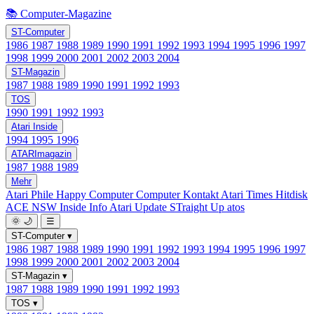
📚 Computer-Magazine
ST-Computer
1986
1987
1988
1989
1990
1991
1992
1993
1994
1995
1996
1997
1998
1999
2000
2001
2002
2003
2004
ST-Magazin
1987
1988
1989
1990
1991
1992
1993
TOS
1990
1991
1992
1993
Atari Inside
1994
1995
1996
ATARImagazin
1987
1988
1989
Mehr
Atari Phile
Happy Computer
Computer Kontakt
Atari Times
Hitdisk
ACE NSW Inside Info
Atari Update
STraight Up
atos
🌞
🌙
☰
ST-Computer
▾
1986
1987
1988
1989
1990
1991
1992
1993
1994
1995
1996
1997
1998
1999
2000
2001
2002
2003
2004
ST-Magazin
▾
1987
1988
1989
1990
1991
1992
1993
TOS
▾