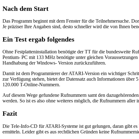
Nach dem Start
Das Programm beginnt mit dem Fenster für die Teilnehmersuche. Dort
Je präziser Ihre Angaben sind, desto schneller wird die von Ihnen b
Ein Test ergab folgendes
Ohne Festplatteninstallation benötigte der TT für die bundesweite 
Pentium- PC mit 133 MHz benötigte unter gleichen Voraussetzungen e
Handhabung der Windows- Version zurückzuführen.
Damit ist dem Programmierer der ATARI-Version ein wichtiger Schri
zur Verfügung stehen, bietet der Datensatz auch Informationen über 
120.000 T-Online-Nummern.
Auf diesem Wege gefundene Rufnummern samt den dazugehörenden Date
werden. So ist es also ohne weiteres möglich, die Rufnummern aller
Fazit
Die Tele-Info-CD für ATARI-Systeme ist gut gelungen, daran gibt 
ermitteln. Leider gibt es aus rechtlichen Gründen keine Rufnummernid