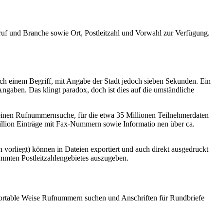
uf und Branche sowie Ort, Postleitzahl und Vorwahl zur Verfügung.
ch einem Begriff, mit Angabe der Stadt jedoch sieben Sekunden. Ein
gaben. Das klingt paradox, doch ist dies auf die umständliche
einen Rufnummernsuche, für die etwa 35 Millionen Teilnehmerdaten
Million Einträge mit Fax-Nummern sowie Informatio nen über ca.
orliegt) können in Dateien exportiert und auch direkt ausgedruckt
immten Postleitzahlengebietes auszugeben.
ortable Weise Rufnummern suchen und Anschriften für Rundbriefe