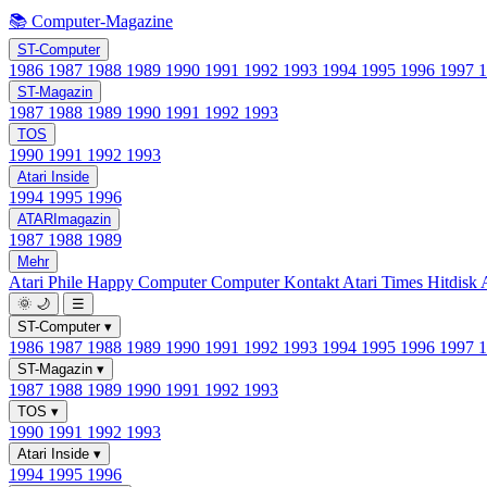
📚 Computer-Magazine
ST-Computer
1986
1987
1988
1989
1990
1991
1992
1993
1994
1995
1996
1997
ST-Magazin
1987
1988
1989
1990
1991
1992
1993
TOS
1990
1991
1992
1993
Atari Inside
1994
1995
1996
ATARImagazin
1987
1988
1989
Mehr
Atari Phile
Happy Computer
Computer Kontakt
Atari Times
Hitdisk
🌞
🌙
☰
ST-Computer
▾
1986
1987
1988
1989
1990
1991
1992
1993
1994
1995
1996
1997
ST-Magazin
▾
1987
1988
1989
1990
1991
1992
1993
TOS
▾
1990
1991
1992
1993
Atari Inside
▾
1994
1995
1996