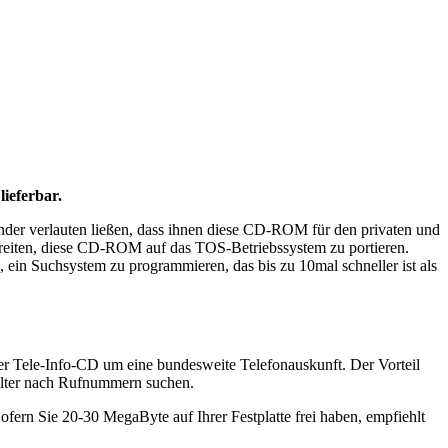
ieferbar.
nder verlauten ließen, dass ihnen diese CD-ROM für den privaten und
rbreiten, diese CD-ROM auf das TOS-Betriebssystem zu portieren.
n, ein Suchsystem zu programmieren, das bis zu 10mal schneller ist als
der Tele-Info-CD um eine bundesweite Telefonauskunft. Der Vorteil
ielter nach Rufnummern suchen.
n Sie 20-30 MegaByte auf Ihrer Festplatte frei haben, empfiehlt