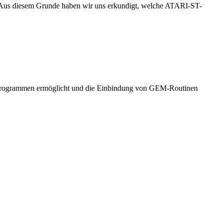
hat. Aus diesem Grunde haben wir uns erkundigt, welche ATARI-ST-
sic-Programmen ermöglicht und die Einbindung von GEM-Routinen