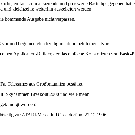
ützliche, einfach zu realisierende und preiswerte Basteltips gegeben 
nd und gleichzeitig weiterhin ausgeliefert werden.
te die kommende Ausgabe nicht verpassen.
or und beginnen gleichzeitig mit dem mehrteiligen Kurs.
 um einen Application-Builder, der das einfache Konstruieren von Ba
Fa. Telegames aus Großbritannien bestätigt.
r II, Skyhammer, Breakout 2000 und viele mehr.
ngekündigt wurden!
htzeitig zur ATARI-Messe In Düsseldorf am 27.12.1996