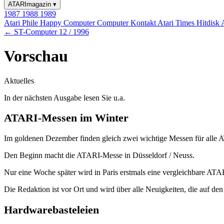
ATARImagazin
▾
1987
1988
1989
Atari Phile
Happy Computer
Computer Kontakt
Atari Times
Hitdisk
← ST-Computer 12 / 1996
Vorschau
Aktuelles
In der nächsten Ausgabe lesen Sie u.a.
ATARI-Messen im Winter
Im goldenen Dezember finden gleich zwei wichtige Messen für alle A
Den Beginn macht die ATARI-Messe in Düsseldorf / Neuss.
Nur eine Woche später wird in Paris erstmals eine vergleichbare ATARI
Die Redaktion ist vor Ort und wird über alle Neuigkeiten, die auf den
Hardwarebasteleien