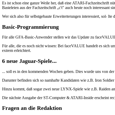
Es ist schon eine ganze Weile her, daß eine ATARI-Fachzeitschrift n
Basteleien aus der Fachzeitschrift „c't" auch heute noch interessant si
Wer sich also für selbstgebaute Erweiterterungen interessiert, sol- I
Basic-Programmierung
Für alle GFA-Basic-Anwender stellen wir das Update zu faceVALUE v
Für alle, die es noch nicht wissen: Bei faceVALUE handelt es sich
extrem erleichtert.
6 neue Jaguar-Spiele...
... soll es in den kommenden Wochen geben. Dies wurde uns von der 
Darunter befinden sich so namhafte Kandidaten wie z.B. Iron Soldie
Hinzu kommt, daß sogar zwei neue LYNX-Spiele wie z.B. Raiden a
Die nächste Ausgabe der ST-Computer & ATARI-Inside erscheint rec
Fragen an die Redaktion