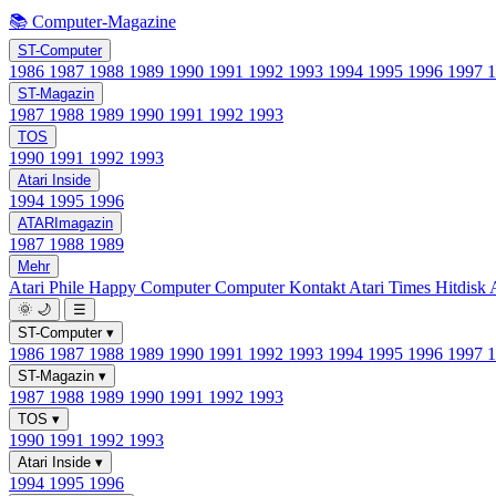
📚 Computer-Magazine
ST-Computer
1986
1987
1988
1989
1990
1991
1992
1993
1994
1995
1996
1997
ST-Magazin
1987
1988
1989
1990
1991
1992
1993
TOS
1990
1991
1992
1993
Atari Inside
1994
1995
1996
ATARImagazin
1987
1988
1989
Mehr
Atari Phile
Happy Computer
Computer Kontakt
Atari Times
Hitdisk
🌞
🌙
☰
ST-Computer
▾
1986
1987
1988
1989
1990
1991
1992
1993
1994
1995
1996
1997
ST-Magazin
▾
1987
1988
1989
1990
1991
1992
1993
TOS
▾
1990
1991
1992
1993
Atari Inside
▾
1994
1995
1996