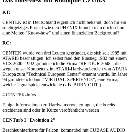
Das Interview mit Rodolphe CZUBA
KT:
CENTEK ist in Deutschland eigentlich nicht bekannt, doch für ein
so ehrgeiziges Projekt wie den PHENIX braucht man doch schon
eine Menge "Know-how" und einen finanziellen Background?
RC:
CENTEK wurde von drei Leuten gegründet, die sich seit 1985 mit
ATARIS beschäftigen. Ich selbst fand den Einstieg 1982 mit einem
VCS 2600. 1992 gründete ich die Firma "RETOUR 2048", die
wegen unser Kompetenz im ATARI-Hardwarebereich von ATARI-
Europa zum "Technical Europeen Center" ernannt wurde. Im Jahre
94 gründete ich dann "VIRTUAL XPERIENCE", eine Firma,
welche Jaguarspiele entwickelte (z.B. BURN OUT!).
# CENTEK-Infos
Einige Informationen zu Hardwareerweiterungen, die bereits
erschienen sind oder In Kürze veröffentlicht werden
CENTurb I "Evolution 2"
Beschleunigerkarte für Falcon, kompatibel mit CUBASE AUDIO