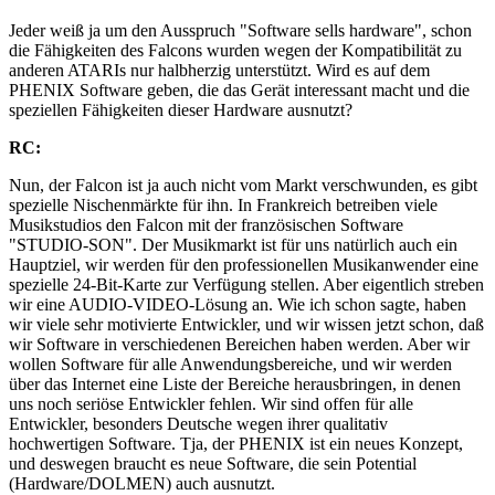
Jeder weiß ja um den Ausspruch "Software sells hardware", schon
die Fähigkeiten des Falcons wurden wegen der Kompatibilität zu
anderen ATARIs nur halbherzig unterstützt. Wird es auf dem
PHENIX Software geben, die das Gerät interessant macht und die
speziellen Fähigkeiten dieser Hardware ausnutzt?
RC:
Nun, der Falcon ist ja auch nicht vom Markt verschwunden, es gibt
spezielle Nischenmärkte für ihn. In Frankreich betreiben viele
Musikstudios den Falcon mit der französischen Software
"STUDIO-SON". Der Musikmarkt ist für uns natürlich auch ein
Hauptziel, wir werden für den professionellen Musikanwender eine
spezielle 24-Bit-Karte zur Verfügung stellen. Aber eigentlich streben
wir eine AUDIO-VIDEO-Lösung an. Wie ich schon sagte, haben
wir viele sehr motivierte Entwickler, und wir wissen jetzt schon, daß
wir Software in verschiedenen Bereichen haben werden. Aber wir
wollen Software für alle Anwendungsbereiche, und wir werden
über das Internet eine Liste der Bereiche herausbringen, in denen
uns noch seriöse Entwickler fehlen. Wir sind offen für alle
Entwickler, besonders Deutsche wegen ihrer qualitativ
hochwertigen Software. Tja, der PHENIX ist ein neues Konzept,
und deswegen braucht es neue Software, die sein Potential
(Hardware/DOLMEN) auch ausnutzt.