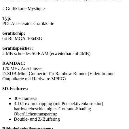
# Grafikkarte Mystique
Typ:
PCI-Accelerator-Grafikkarte
Grafikchip:
64 Bit MGA-1064SG
Grafikspeicher:
2 MB schnelles SGRAM (erweiterbar auf 4MB)
RAMDAC:
170 MHz Anschlüsse:
D-SUB-Mini, Connector für Rainbow Runner (Video In- und
Outputkarte mit Hardware MPEG)
3D-Features:
30+ frames/s
3-D-Texturemapping (mit Perspektivenkorrektur)
hardwarebeschleunigtes Gouraud-Shading
Oberflächentransparenz
Double- und Z-Buffering
Bildwiederholfrequenzen: