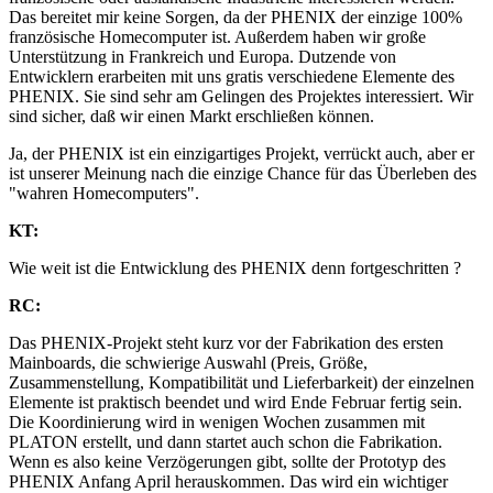
Das bereitet mir keine Sorgen, da der PHENIX der einzige 100%
französische Homecomputer ist. Außerdem haben wir große
Unterstützung in Frankreich und Europa. Dutzende von
Entwicklern erarbeiten mit uns gratis verschiedene Elemente des
PHENIX. Sie sind sehr am Gelingen des Projektes interessiert. Wir
sind sicher, daß wir einen Markt erschließen können.
Ja, der PHENIX ist ein einzigartiges Projekt, verrückt auch, aber er
ist unserer Meinung nach die einzige Chance für das Überleben des
"wahren Homecomputers".
KT:
Wie weit ist die Entwicklung des PHENIX denn fortgeschritten ?
RC:
Das PHENIX-Projekt steht kurz vor der Fabrikation des ersten
Mainboards, die schwierige Auswahl (Preis, Größe,
Zusammenstellung, Kompatibilität und Lieferbarkeit) der einzelnen
Elemente ist praktisch beendet und wird Ende Februar fertig sein.
Die Koordinierung wird in wenigen Wochen zusammen mit
PLATON erstellt, und dann startet auch schon die Fabrikation.
Wenn es also keine Verzögerungen gibt, sollte der Prototyp des
PHENIX Anfang April herauskommen. Das wird ein wichtiger