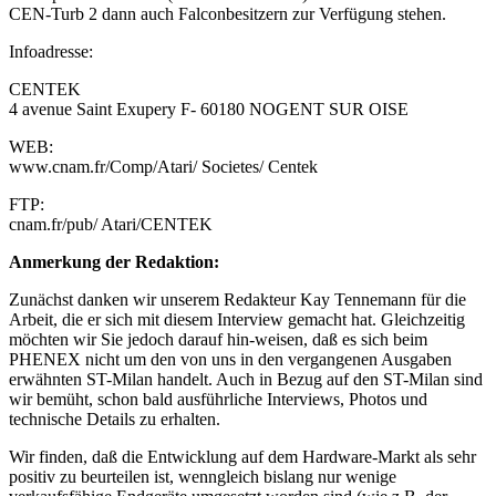
CEN-Turb 2 dann auch Falconbesitzern zur Verfügung stehen.
Infoadresse:
CENTEK
4 avenue Saint Exupery F- 60180 NOGENT SUR OISE
WEB:
www.cnam.fr/Comp/Atari/ Societes/ Centek
FTP:
cnam.fr/pub/ Atari/CENTEK
Anmerkung der Redaktion:
Zunächst danken wir unserem Redakteur Kay Tennemann für die
Arbeit, die er sich mit diesem Interview gemacht hat. Gleichzeitig
möchten wir Sie jedoch darauf hin-weisen, daß es sich beim
PHENEX nicht um den von uns in den vergangenen Ausgaben
erwähnten ST-Milan handelt. Auch in Bezug auf den ST-Milan sind
wir bemüht, schon bald ausführliche Interviews, Photos und
technische Details zu erhalten.
Wir finden, daß die Entwicklung auf dem Hardware-Markt als sehr
positiv zu beurteilen ist, wenngleich bislang nur wenige