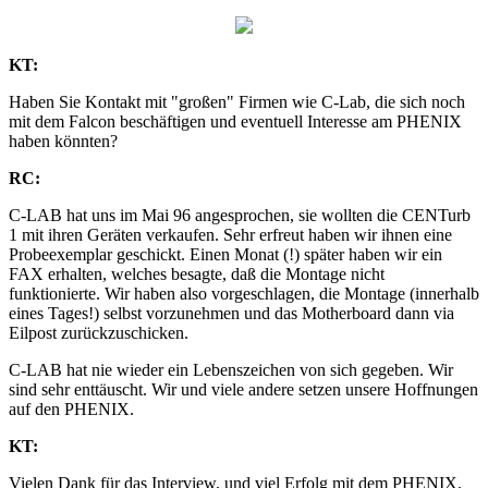
KT:
Haben Sie Kontakt mit "großen" Firmen wie C-Lab, die sich noch
mit dem Falcon beschäftigen und eventuell Interesse am PHENIX
haben könnten?
RC:
C-LAB hat uns im Mai 96 angesprochen, sie wollten die CENTurb
1 mit ihren Geräten verkaufen. Sehr erfreut haben wir ihnen eine
Probeexemplar geschickt. Einen Monat (!) später haben wir ein
FAX erhalten, welches besagte, daß die Montage nicht
funktionierte. Wir haben also vorgeschlagen, die Montage (innerhalb
eines Tages!) selbst vorzunehmen und das Motherboard dann via
Eilpost zurückzuschicken.
C-LAB hat nie wieder ein Lebenszeichen von sich gegeben. Wir
sind sehr enttäuscht. Wir und viele andere setzen unsere Hoffnungen
auf den PHENIX.
KT:
Vielen Dank für das Interview, und viel Erfolg mit dem PHENIX.