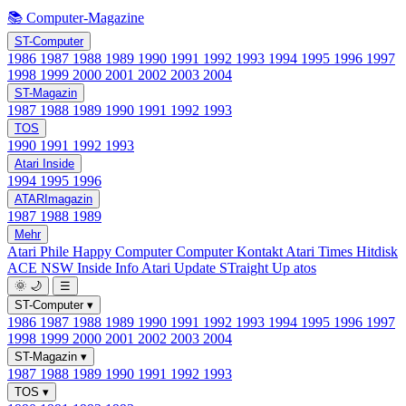
📚 Computer-Magazine
ST-Computer
1986
1987
1988
1989
1990
1991
1992
1993
1994
1995
1996
1997
1998
1999
2000
2001
2002
2003
2004
ST-Magazin
1987
1988
1989
1990
1991
1992
1993
TOS
1990
1991
1992
1993
Atari Inside
1994
1995
1996
ATARImagazin
1987
1988
1989
Mehr
Atari Phile
Happy Computer
Computer Kontakt
Atari Times
Hitdisk
ACE NSW Inside Info
Atari Update
STraight Up
atos
🌞
🌙
☰
ST-Computer
▾
1986
1987
1988
1989
1990
1991
1992
1993
1994
1995
1996
1997
1998
1999
2000
2001
2002
2003
2004
ST-Magazin
▾
1987
1988
1989
1990
1991
1992
1993
TOS
▾