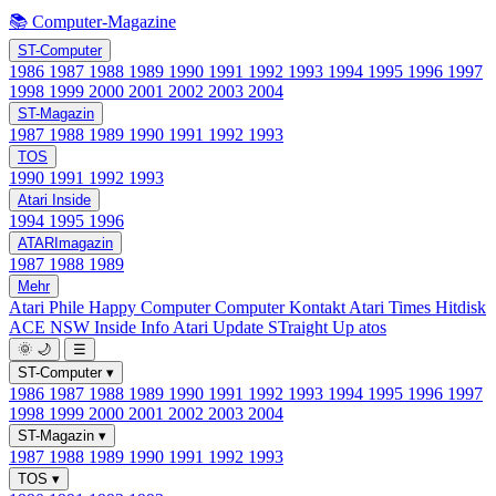
📚 Computer-Magazine
ST-Computer
1986
1987
1988
1989
1990
1991
1992
1993
1994
1995
1996
1997
1998
1999
2000
2001
2002
2003
2004
ST-Magazin
1987
1988
1989
1990
1991
1992
1993
TOS
1990
1991
1992
1993
Atari Inside
1994
1995
1996
ATARImagazin
1987
1988
1989
Mehr
Atari Phile
Happy Computer
Computer Kontakt
Atari Times
Hitdisk
ACE NSW Inside Info
Atari Update
STraight Up
atos
🌞
🌙
☰
ST-Computer
▾
1986
1987
1988
1989
1990
1991
1992
1993
1994
1995
1996
1997
1998
1999
2000
2001
2002
2003
2004
ST-Magazin
▾
1987
1988
1989
1990
1991
1992
1993
TOS
▾