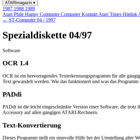
ATARImagazin
▾
1987
1988
1989
Atari Phile
Happy Computer
Computer Kontakt
Atari Times
Hitdisk
← ST-Computer 04 / 1997
Spezialdiskette 04/97
Software
OCR 1.4
OCR ist ein hervorragendes Texterkennungsprogramm für alle gängi
Text gewandelt werden. Wie das funktioniert und was das Programm k
PADdi
PADdi ist die leicht eingeschränkte Version einer Software, die trot
Accessory auf allen gängigen ATARI-Rechnern.
Text-Konvertierung
Dieses Programm stellt ein sinnvolle Hilfe bei der Umstellung alter W