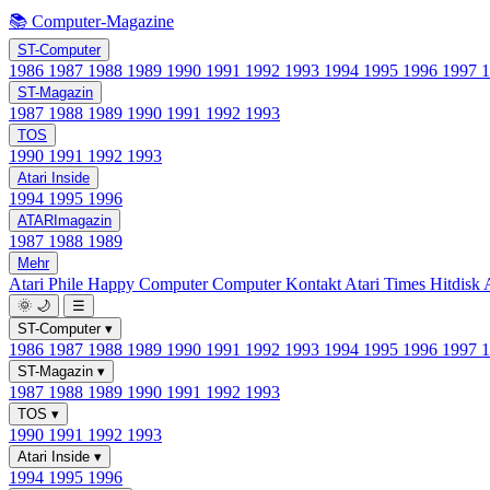
📚 Computer-Magazine
ST-Computer
1986
1987
1988
1989
1990
1991
1992
1993
1994
1995
1996
1997
ST-Magazin
1987
1988
1989
1990
1991
1992
1993
TOS
1990
1991
1992
1993
Atari Inside
1994
1995
1996
ATARImagazin
1987
1988
1989
Mehr
Atari Phile
Happy Computer
Computer Kontakt
Atari Times
Hitdisk
🌞
🌙
☰
ST-Computer
▾
1986
1987
1988
1989
1990
1991
1992
1993
1994
1995
1996
1997
ST-Magazin
▾
1987
1988
1989
1990
1991
1992
1993
TOS
▾
1990
1991
1992
1993
Atari Inside
▾
1994
1995
1996