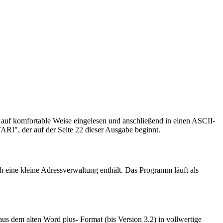
uf komfortable Weise eingelesen und anschließend in einen ASCII-
RI", der auf der Seite 22 dieser Ausgabe beginnt.
ch eine kleine Adressverwaltung enthält. Das Programm läuft als
aus dem alten Word plus- Format (bis Version 3.2) in vollwertige