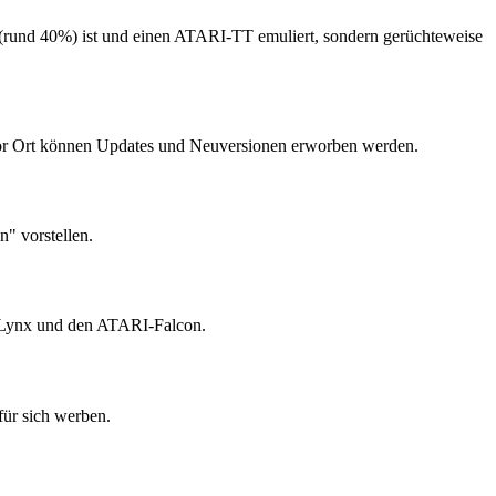
r (rund 40%) ist und einen ATARI-TT emuliert, sondern gerüchteweise
Vor Ort können Updates und Neuversionen erworben werden.
" vorstellen.
n Lynx und den ATARI-Falcon.
ür sich werben.