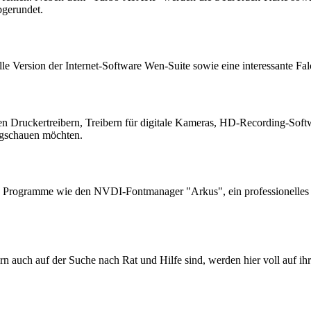
bgerundet.
lle Version der Internet-Software Wen-Suite sowie eine interessante F
n Druckertreibern, Treibern für digitale Kameras, HD-Recording-Softwa
wegschauen möchten.
te Programme wie den NVDI-Fontmanager "Arkus", ein professionelle
ern auch auf der Suche nach Rat und Hilfe sind, werden hier voll auf 