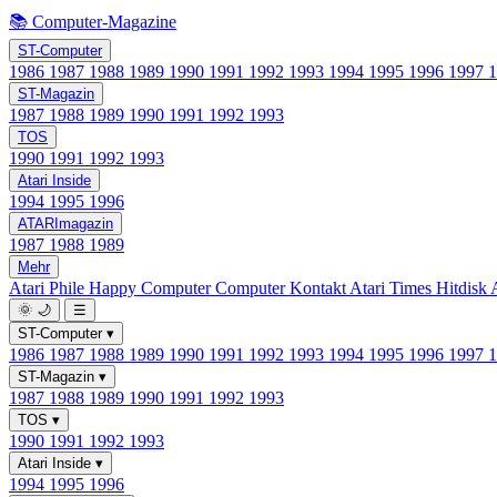
📚 Computer-Magazine
ST-Computer
1986
1987
1988
1989
1990
1991
1992
1993
1994
1995
1996
1997
ST-Magazin
1987
1988
1989
1990
1991
1992
1993
TOS
1990
1991
1992
1993
Atari Inside
1994
1995
1996
ATARImagazin
1987
1988
1989
Mehr
Atari Phile
Happy Computer
Computer Kontakt
Atari Times
Hitdisk
🌞
🌙
☰
ST-Computer
▾
1986
1987
1988
1989
1990
1991
1992
1993
1994
1995
1996
1997
ST-Magazin
▾
1987
1988
1989
1990
1991
1992
1993
TOS
▾
1990
1991
1992
1993
Atari Inside
▾
1994
1995
1996