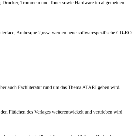
r, Drucker, Trommeln und Toner sowie Hardware im allgemeinen
Interface, Arabesque 2,usw. werden neue softwarespezifische CD-RO
, aber auch Fachliteratur rund um das Thema ATARI geben wird.
en Fittichen des Verlages weiterentwickelt und vertrieben wird.