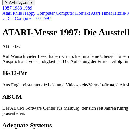
ATARImagazin
▾
1987
1988
1989
Atari Phile
Happy Computer
Computer Kontakt
Atari Times
Hitdisk
← ST-Computer 10 / 1997
ATARI-Messe 1997: Die Ausstel
Aktuelles
Auf Wunsch vieler Leser haben wir noch einmal eine Übersicht über 
Anspruch auf Vollständigkeit ist. Die Auflistung der Firmen erfolgt in
16/32-Bit
Aus England stammt die bekannte Videospiele-Vertriebsfirma, die insb
ABCM
Der ABCM-Software-Center aus Marburg, der sich seit Jahren rühri
präsentieren.
Adequate Systems