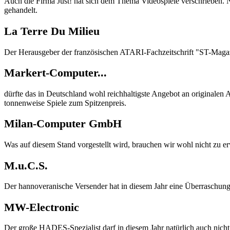
Auch die Firma Just! hat sich dem Thema Videospiele verschrieben. 
gehandelt.
La Terre Du Milieu
Der Herausgeber der französischen ATARI-Fachzeitschrift "ST-Magazin
Markert-Computer...
dürfte das in Deutschland wohl reichhaltigste Angebot an originale
tonnenweise Spiele zum Spitzenpreis.
Milan-Computer GmbH
Was auf diesem Stand vorgestellt wird, brauchen wir wohl nicht zu e
M.u.C.S.
Der hannoveranische Versender hat in diesem Jahr eine Überraschung
MW-Electronic
Der große HADES-Spezialist darf in diesem Jahr natürlich auch ni