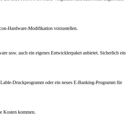
alcon-Hardware-Modifikation vorzustellen.
re usw. auch ein eigenes Entwicklerpaket anbietet. Sicherlich ein
s Lable-Druckprogramm oder ein neues E-Banking-Programm für
ihre Kosten kommen.