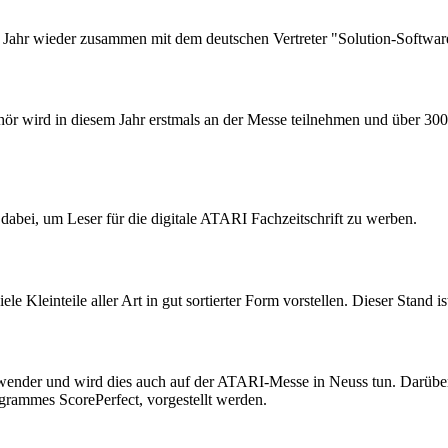
 Jahr wieder zusammen mit dem deutschen Vertreter "Solution-Softwa
wird in diesem Jahr erstmals an der Messe teilnehmen und über 300 P
dabei, um Leser für die digitale ATARI Fachzeitschrift zu werben.
 Kleinteile aller Art in gut sortierter Form vorstellen. Dieser Stand is
nder und wird dies auch auf der ATARI-Messe in Neuss tun. Darüber hi
ogrammes ScorePerfect, vorgestellt werden.