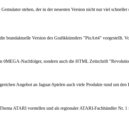
emulator stehen, der in der neuesten Version nicht nur viel schnelle
e brandaktuelle Version des Grafikkünstlers "PixArt4" vorgesteIIt. 
 0MEGA-Nachfolger, sondern auch die HTML Zeitschrift "Revolution
greichen Angebot an Jaguar-Spielen auch viele Produkte rund um de
hema ATARI vorstellen und als regionaler ATARI-Fachhändler Nr. 1 f