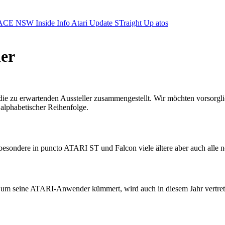
ACE NSW Inside Info
Atari Update
STraight Up
atos
ler
die zu erwartenden Aussteller zusammengestellt. Wir möchten vorsorgli
 alphabetischer Reihenfolge.
esondere in puncto ATARI ST und Falcon viele ältere aber auch alle ne
g um seine ATARI-Anwender kümmert, wird auch in diesem Jahr vertret