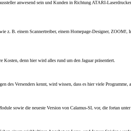
aussteller anwesend sein und Kunden in Richtung ATARI-Laserdrucke
e wie z. B. einem Scannertreiber, einem Homepage-Designer, ZOOM!, 
 Kosten, denn hier wird alles rund um den Jaguar präsentiert.
igen des Versenders kennt, wird wissen, dass es hier viele Programme
odule sowie die neueste Version von Calamus-SL vor, die fortan unter d