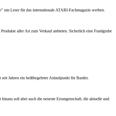
re" um Leser für das internationale ATARI-Fachmagazin werben.
rodukte aller Art zum Verkauf anbieten. Sicherlich eine Fundgrube
t seit Jahren ein heißbegehrter Anlaufpunkt für Bastler.
naus soll aber auch die neueste Errungenschaft, die aktuelle und