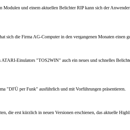
n Modulen und einem aktuellen Belichter RIP kann sich der Anwender 
n hat sich die Firma AG-Computer in den vergangenen Monaten einen 
 des ATARI-Einulators "TOS2WIN" auch ein neues und schnelles Belic
ma "DFÜ per Funk" ausführlich und mit Vorführungen präsentieren.
n, die erst kürzlich in neuen Versionen erschienen, das aktuelle Hig