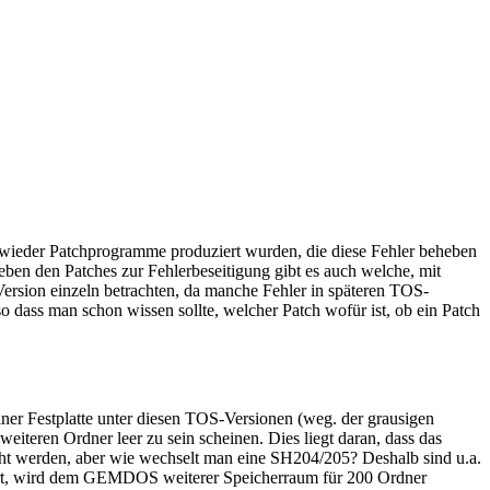
r wieder Patchprogramme produziert wurden, die diese Fehler beheben
Neben den Patches zur Fehlerbeseitigung gibt es auch welche, mit
ersion einzeln betrachten, da manche Fehler in späteren TOS-
so dass man schon wissen sollte, welcher Patch wofür ist, ob ein Patch
er Festplatte unter diesen TOS-Versionen (weg. der grausigen
iteren Ordner leer zu sein scheinen. Dies liegt daran, dass das
ht werden, aber wie wechselt man eine SH204/205? Deshalb sind u.a.
iert, wird dem GEMDOS weiterer Speicherraum für 200 Ordner