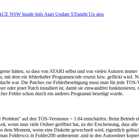
ACE NSW Inside Info
Atari Update
STraight Up
atos
s gerne hätten, so dass von ATARI selbst und von vielen Autoren imme
ken, mit dem ein fehlerhafter Programmcode ersetzt bzw. geflickt wird. 
dacht war. Die Patches zur Fehlerbeseitigung muss man für jede TOS-V
oder jener Patch installiert ist, damit sie einwandfrei funktionieren, 
cher Fehler schon durch ein anderes Programm beseitigt wurde.
 Problem" auf den TOS-Versionen < 1.04 entschärfen. Beim Betrieb ein
 wenn man viele Ordner geöffnet hat, zu der Erscheinung, dass alle we
in dem Moment, wenn eine Diskette gewechselt wird, eigentlich gelösc
n man Folderxxx in Folder200 umbenennt .und in den Autoordner kop