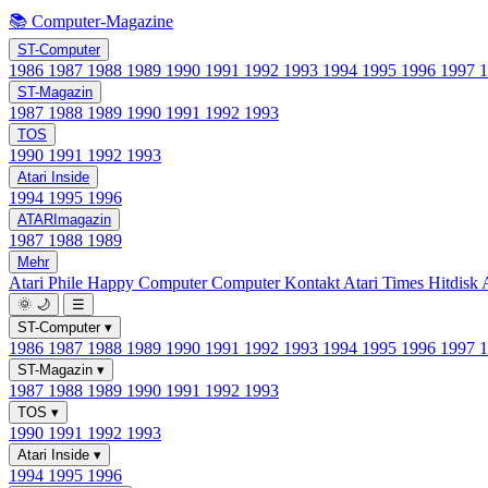
📚 Computer-Magazine
ST-Computer
1986
1987
1988
1989
1990
1991
1992
1993
1994
1995
1996
1997
ST-Magazin
1987
1988
1989
1990
1991
1992
1993
TOS
1990
1991
1992
1993
Atari Inside
1994
1995
1996
ATARImagazin
1987
1988
1989
Mehr
Atari Phile
Happy Computer
Computer Kontakt
Atari Times
Hitdisk
🌞
🌙
☰
ST-Computer
▾
1986
1987
1988
1989
1990
1991
1992
1993
1994
1995
1996
1997
ST-Magazin
▾
1987
1988
1989
1990
1991
1992
1993
TOS
▾
1990
1991
1992
1993
Atari Inside
▾
1994
1995
1996