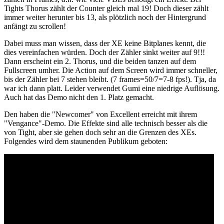
Tights Thorus zählt der Counter gleich mal 19! Doch dieser zählt
immer weiter herunter bis 13, als plötzlich noch der Hintergrund
anfängt zu scrollen!
Dabei muss man wissen, dass der XE keine Bitplanes kennt, die
dies vereinfachen würden. Doch der Zähler sinkt weiter auf 9!!!
Dann erscheint ein 2. Thorus, und die beiden tanzen auf dem
Fullscreen umher. Die Action auf dem Screen wird immer schneller,
bis der Zähler bei 7 stehen bleibt. (7 frames=50/7=7-8 fps!). Tja, da
war ich dann platt. Leider verwendet Gumi eine niedrige Auflösung.
Auch hat das Demo nicht den 1. Platz gemacht.
Den haben die "Newcomer" von Excellent erreicht mit ihrem
"Vengance"-Demo. Die Effekte sind alle technisch besser als die
von Tight, aber sie gehen doch sehr an die Grenzen des XEs.
Folgendes wird dem staunenden Publikum geboten: