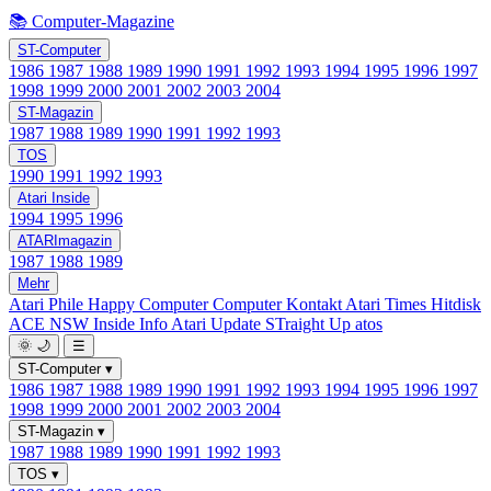
📚 Computer-Magazine
ST-Computer
1986
1987
1988
1989
1990
1991
1992
1993
1994
1995
1996
1997
1998
1999
2000
2001
2002
2003
2004
ST-Magazin
1987
1988
1989
1990
1991
1992
1993
TOS
1990
1991
1992
1993
Atari Inside
1994
1995
1996
ATARImagazin
1987
1988
1989
Mehr
Atari Phile
Happy Computer
Computer Kontakt
Atari Times
Hitdisk
ACE NSW Inside Info
Atari Update
STraight Up
atos
🌞
🌙
☰
ST-Computer
▾
1986
1987
1988
1989
1990
1991
1992
1993
1994
1995
1996
1997
1998
1999
2000
2001
2002
2003
2004
ST-Magazin
▾
1987
1988
1989
1990
1991
1992
1993
TOS
▾