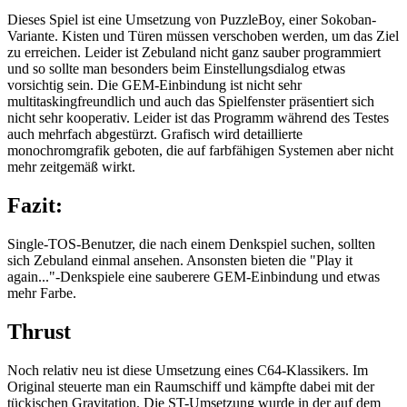
Dieses Spiel ist eine Umsetzung von PuzzleBoy, einer Sokoban-
Variante. Kisten und Türen müssen verschoben werden, um das Ziel
zu erreichen. Leider ist Zebuland nicht ganz sauber programmiert
und so sollte man besonders beim Einstellungsdialog etwas
vorsichtig sein. Die GEM-Einbindung ist nicht sehr
multitaskingfreundlich und auch das Spielfenster präsentiert sich
nicht sehr kooperativ. Leider ist das Programm während des Testes
auch mehrfach abgestürzt. Grafisch wird detaillierte
monochromgrafik geboten, die auf farbfähigen Systemen aber nicht
mehr zeitgemäß wirkt.
Fazit:
Single-TOS-Benutzer, die nach einem Denkspiel suchen, sollten
sich Zebuland einmal ansehen. Ansonsten bieten die "Play it
again..."-Denkspiele eine sauberere GEM-Einbindung und etwas
mehr Farbe.
Thrust
Noch relativ neu ist diese Umsetzung eines C64-Klassikers. Im
Original steuerte man ein Raumschiff und kämpfte dabei mit der
tückischen Gravitation. Die ST-Umsetzung wurde in der auf dem