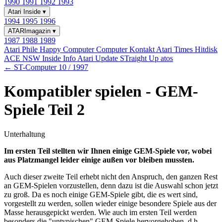
1990
1991
1992
1993
Atari Inside
▾
1994
1995
1996
ATARImagazin
▾
1987
1988
1989
Atari Phile
Happy Computer
Computer Kontakt
Atari Times
Hitdisk
ACE NSW Inside Info
Atari Update
STraight Up
atos
← ST-Computer 10 / 1997
Kompatibler spielen - GEM-
Spiele Teil 2
Unterhaltung
Im ersten Teil stellten wir Ihnen einige GEM-Spiele vor, wobei
aus Platzmangel leider einige außen vor bleiben mussten.
Auch dieser zweite Teil erhebt nicht den Anspruch, den ganzen Rest
an GEM-Spielen vorzustellen, denn dazu ist die Auswahl schon jetzt
zu groß. Da es noch einige GEM-Spiele gibt, die es wert sind,
vorgestellt zu werden, sollen wieder einige besondere Spiele aus der
Masse herausgepickt werden. Wie auch im ersten Teil werden
besonders die "untypischen" GEM-Spiele hervorgehoben, d.h.