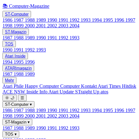
📚 Computer-Magazine
ST-Computer
1986
1987
1988
1989
1990
1991
1992
1993
1994
1995
1996
1997
1998
1999
2000
2001
2002
2003
2004
ST-Magazin
1987
1988
1989
1990
1991
1992
1993
TOS
1990
1991
1992
1993
Atari Inside
1994
1995
1996
ATARImagazin
1987
1988
1989
Mehr
Atari Phile
Happy Computer
Computer Kontakt
Atari Times
Hitdisk
ACE NSW Inside Info
Atari Update
STraight Up
atos
🌞
🌙
☰
ST-Computer
▾
1986
1987
1988
1989
1990
1991
1992
1993
1994
1995
1996
1997
1998
1999
2000
2001
2002
2003
2004
ST-Magazin
▾
1987
1988
1989
1990
1991
1992
1993
TOS
▾