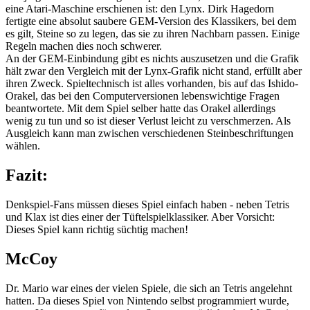
eine Atari-Maschine erschienen ist: den Lynx. Dirk Hagedorn
fertigte eine absolut saubere GEM-Version des Klassikers, bei dem
es gilt, Steine so zu legen, das sie zu ihren Nachbarn passen. Einige
Regeln machen dies noch schwerer.
An der GEM-Einbindung gibt es nichts auszusetzen und die Grafik
hält zwar den Vergleich mit der Lynx-Grafik nicht stand, erfüllt aber
ihren Zweck. Spieltechnisch ist alles vorhanden, bis auf das Ishido-
Orakel, das bei den Computerversionen lebenswichtige Fragen
beantwortete. Mit dem Spiel selber hatte das Orakel allerdings
wenig zu tun und so ist dieser Verlust leicht zu verschmerzen. Als
Ausgleich kann man zwischen verschiedenen Steinbeschriftungen
wählen.
Fazit:
Denkspiel-Fans müssen dieses Spiel einfach haben - neben Tetris
und Klax ist dies einer der Tüftelspielklassiker. Aber Vorsicht:
Dieses Spiel kann richtig süchtig machen!
McCoy
Dr. Mario war eines der vielen Spiele, die sich an Tetris angelehnt
hatten. Da dieses Spiel von Nintendo selbst programmiert wurde,