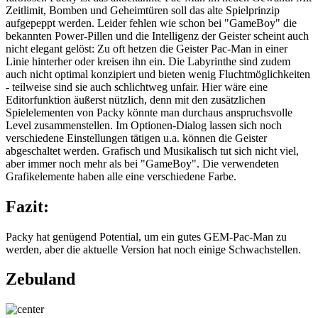
Zeitlimit, Bomben und Geheimtüren soll das alte Spielprinzip
aufgepeppt werden. Leider fehlen wie schon bei "GameBoy" die
bekannten Power-Pillen und die Intelligenz der Geister scheint auch
nicht elegant gelöst: Zu oft hetzen die Geister Pac-Man in einer
Linie hinterher oder kreisen ihn ein. Die Labyrinthe sind zudem
auch nicht optimal konzipiert und bieten wenig Fluchtmöglichkeiten
- teilweise sind sie auch schlichtweg unfair. Hier wäre eine
Editorfunktion äußerst nützlich, denn mit den zusätzlichen
Spielelementen von Packy könnte man durchaus anspruchsvolle
Level zusammenstellen. Im Optionen-Dialog lassen sich noch
verschiedene Einstellungen tätigen u.a. können die Geister
abgeschaltet werden. Grafisch und Musikalisch tut sich nicht viel,
aber immer noch mehr als bei "GameBoy". Die verwendeten
Grafikelemente haben alle eine verschiedene Farbe.
Fazit:
Packy hat genügend Potential, um ein gutes GEM-Pac-Man zu
werden, aber die aktuelle Version hat noch einige Schwachstellen.
Zebuland