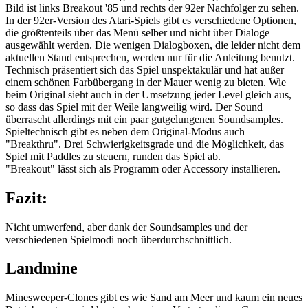
Bild ist links Breakout '85 und rechts der 92er Nachfolger zu sehen.
In der 92er-Version des Atari-Spiels gibt es verschiedene Optionen,
die größtenteils über das Menü selber und nicht über Dialoge
ausgewählt werden. Die wenigen Dialogboxen, die leider nicht dem
aktuellen Stand entsprechen, werden nur für die Anleitung benutzt.
Technisch präsentiert sich das Spiel unspektakulär und hat außer
einem schönen Farbübergang in der Mauer wenig zu bieten. Wie
beim Original sieht auch in der Umsetzung jeder Level gleich aus,
so dass das Spiel mit der Weile langweilig wird. Der Sound
überrascht allerdings mit ein paar gutgelungenen Soundsamples.
Spieltechnisch gibt es neben dem Original-Modus auch
"Breakthru". Drei Schwierigkeitsgrade und die Möglichkeit, das
Spiel mit Paddles zu steuern, runden das Spiel ab.
"Breakout" lässt sich als Programm oder Accessory installieren.
Fazit:
Nicht umwerfend, aber dank der Soundsamples und der
verschiedenen Spielmodi noch überdurchschnittlich.
Landmine
Minesweeper-Clones gibt es wie Sand am Meer und kaum ein neues