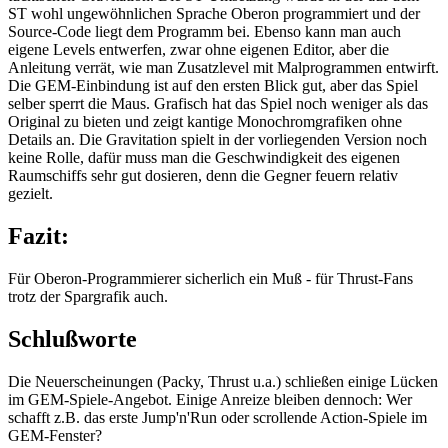
ST wohl ungewöhnlichen Sprache Oberon programmiert und der
Source-Code liegt dem Programm bei. Ebenso kann man auch
eigene Levels entwerfen, zwar ohne eigenen Editor, aber die
Anleitung verrät, wie man Zusatzlevel mit Malprogrammen entwirft.
Die GEM-Einbindung ist auf den ersten Blick gut, aber das Spiel
selber sperrt die Maus. Grafisch hat das Spiel noch weniger als das
Original zu bieten und zeigt kantige Monochromgrafiken ohne
Details an. Die Gravitation spielt in der vorliegenden Version noch
keine Rolle, dafür muss man die Geschwindigkeit des eigenen
Raumschiffs sehr gut dosieren, denn die Gegner feuern relativ
gezielt.
Fazit:
Für Oberon-Programmierer sicherlich ein Muß - für Thrust-Fans
trotz der Spargrafik auch.
Schlußworte
Die Neuerscheinungen (Packy, Thrust u.a.) schließen einige Lücken
im GEM-Spiele-Angebot. Einige Anreize bleiben dennoch: Wer
schafft z.B. das erste Jump'n'Run oder scrollende Action-Spiele im
GEM-Fenster?