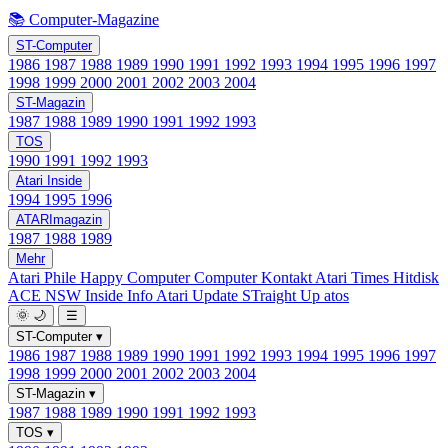
📚 Computer-Magazine
ST-Computer
1986
1987
1988
1989
1990
1991
1992
1993
1994
1995
1996
1997
1998
1999
2000
2001
2002
2003
2004
ST-Magazin
1987
1988
1989
1990
1991
1992
1993
TOS
1990
1991
1992
1993
Atari Inside
1994
1995
1996
ATARImagazin
1987
1988
1989
Mehr
Atari Phile
Happy Computer
Computer Kontakt
Atari Times
Hitdisk
ACE NSW Inside Info
Atari Update
STraight Up
atos
🌞
🌙
☰
ST-Computer
▾
1986
1987
1988
1989
1990
1991
1992
1993
1994
1995
1996
1997
1998
1999
2000
2001
2002
2003
2004
ST-Magazin
▾
1987
1988
1989
1990
1991
1992
1993
TOS
▾