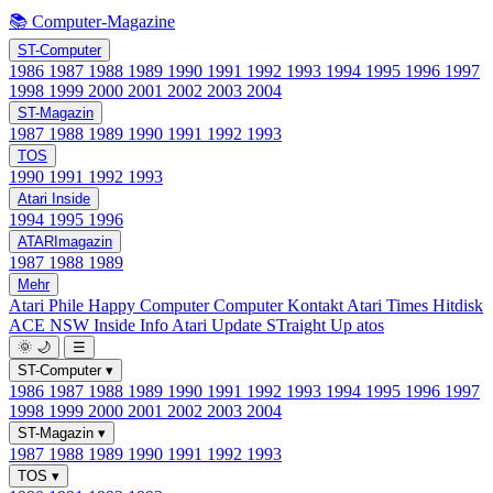
📚 Computer-Magazine
ST-Computer
1986
1987
1988
1989
1990
1991
1992
1993
1994
1995
1996
1997
1998
1999
2000
2001
2002
2003
2004
ST-Magazin
1987
1988
1989
1990
1991
1992
1993
TOS
1990
1991
1992
1993
Atari Inside
1994
1995
1996
ATARImagazin
1987
1988
1989
Mehr
Atari Phile
Happy Computer
Computer Kontakt
Atari Times
Hitdisk
ACE NSW Inside Info
Atari Update
STraight Up
atos
🌞
🌙
☰
ST-Computer
▾
1986
1987
1988
1989
1990
1991
1992
1993
1994
1995
1996
1997
1998
1999
2000
2001
2002
2003
2004
ST-Magazin
▾
1987
1988
1989
1990
1991
1992
1993
TOS
▾