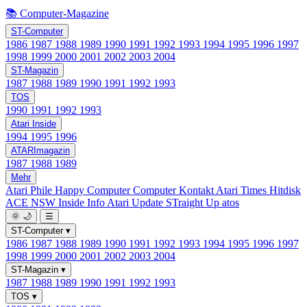
📚 Computer-Magazine
ST-Computer
1986
1987
1988
1989
1990
1991
1992
1993
1994
1995
1996
1997
1998
1999
2000
2001
2002
2003
2004
ST-Magazin
1987
1988
1989
1990
1991
1992
1993
TOS
1990
1991
1992
1993
Atari Inside
1994
1995
1996
ATARImagazin
1987
1988
1989
Mehr
Atari Phile
Happy Computer
Computer Kontakt
Atari Times
Hitdisk
ACE NSW Inside Info
Atari Update
STraight Up
atos
🌞
🌙
☰
ST-Computer
▾
1986
1987
1988
1989
1990
1991
1992
1993
1994
1995
1996
1997
1998
1999
2000
2001
2002
2003
2004
ST-Magazin
▾
1987
1988
1989
1990
1991
1992
1993
TOS
▾