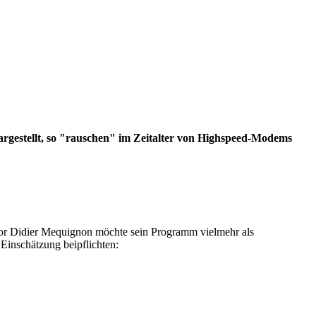
dargestellt, so "rauschen" im Zeitalter von Highspeed-Modems
utor Didier Mequignon möchte sein Programm vielmehr als
Einschätzung beipflichten: