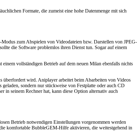
ebräuchlichen Formate, die zumeist eine hohe Datenmenge mit sich
ur-Modus zum Abspielen von Videodateien bzw. Darstellen von JPEG-
lte die Software problemlos ihren Dienst tun. Sogar auf einem
inem vollständigen Betrieb auf dem neuen Milan ebenfalls nichts
überfordert wird. Aniplayer arbeitet beim Abarbeiten von Videos
s geladen, sondern nur stückweise von Festplatte oder auch CD
r in seinem Rechner hat, kann diese Option alternativ auch
ungslosen Betrieb notwendigen Einstellungen vorgenommen werden
 die komfortable BubbleGEM-Hilfe aktivieren, die weitestgehend in