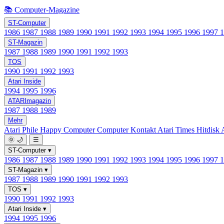
📚 Computer-Magazine
ST-Computer
1986
1987
1988
1989
1990
1991
1992
1993
1994
1995
1996
1997
ST-Magazin
1987
1988
1989
1990
1991
1992
1993
TOS
1990
1991
1992
1993
Atari Inside
1994
1995
1996
ATARImagazin
1987
1988
1989
Mehr
Atari Phile
Happy Computer
Computer Kontakt
Atari Times
Hitdisk
🌞
🌙
☰
ST-Computer
▾
1986
1987
1988
1989
1990
1991
1992
1993
1994
1995
1996
1997
ST-Magazin
▾
1987
1988
1989
1990
1991
1992
1993
TOS
▾
1990
1991
1992
1993
Atari Inside
▾
1994
1995
1996