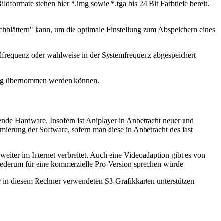
formate stehen hier *.img sowie *.tga bis 24 Bit Farbtiefe bereit.
chblättern" kann, um die optimale Einstellung zum Abspeichern eines
alfrequenz oder wahlweise in der Systemfrequenz abgespeichert
tung übernommen werden können.
ende Hardware. Insofern ist Aniplayer in Anbetracht neuer und
mierung der Software, sofern man diese in Anbetracht des fast
weiter im Internet verbreitet. Auch eine Videoadaption gibt es von
iederum für eine kommerzielle Pro-Version sprechen würde.
r in diesem Rechner verwendeten S3-Grafikkarten unterstützen