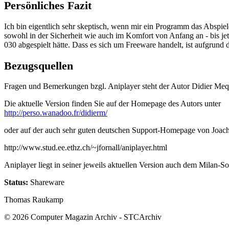
Persönliches Fazit
Ich bin eigentlich sehr skeptisch, wenn mir ein Programm das Abspie
sowohl in der Sicherheit wie auch im Komfort von Anfang an - bis je
030 abgespielt hätte. Dass es sich um Freeware handelt, ist aufgrund
Bezugsquellen
Fragen und Bemerkungen bzgl. Aniplayer steht der Autor Didier Mequ
Die aktuelle Version finden Sie auf der Homepage des Autors unter
http://perso.wanadoo.fr/didierm/
oder auf der auch sehr guten deutschen Support-Homepage von Joach
http://www.stud.ee.ethz.ch/~jfornall/aniplayer.html
Aniplayer liegt in seiner jeweils aktuellen Version auch dem Milan-So
Status:
Shareware
Thomas Raukamp
© 2026 Computer Magazin Archiv - STCArchiv