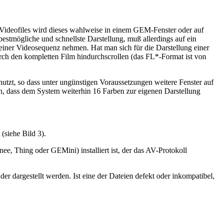
Videofiles wird dieses wahlweise in einem GEM-Fenster oder auf
estmögliche und schnellste Darstellung, muß allerdings auf ein
 einer Videosequenz nehmen. Hat man sich für die Darstellung einer
urch den kompletten Film hindurchscrollen (das FL*-Format ist von
utzt, so dass unter ungünstigen Voraussetzungen weitere Fenster auf
den, dass dem System weiterhin 16 Farben zur eigenen Darstellung
(siehe Bild 3).
ee, Thing oder GEMini) installiert ist, der das AV-Protokoll
der dargestellt werden. Ist eine der Dateien defekt oder inkompatibel,