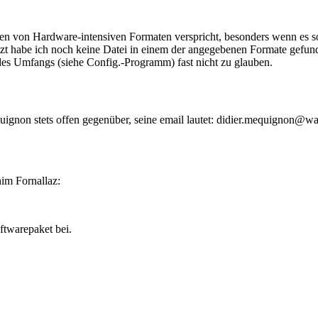
len von Hardware-intensiven Formaten verspricht, besonders wenn es so
tzt habe ich noch keine Datei in einem der angegebenen Formate gefund
 des Umfangs (siehe Config.-Programm) fast nicht zu glauben.
ignon stets offen gegenüber, seine email lautet: didier.mequignon@wa
im Fornallaz:
ftwarepaket bei.