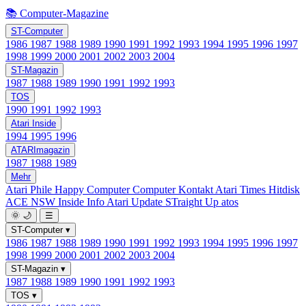
📚 Computer-Magazine
ST-Computer
1986
1987
1988
1989
1990
1991
1992
1993
1994
1995
1996
1997
1998
1999
2000
2001
2002
2003
2004
ST-Magazin
1987
1988
1989
1990
1991
1992
1993
TOS
1990
1991
1992
1993
Atari Inside
1994
1995
1996
ATARImagazin
1987
1988
1989
Mehr
Atari Phile
Happy Computer
Computer Kontakt
Atari Times
Hitdisk
ACE NSW Inside Info
Atari Update
STraight Up
atos
🌞
🌙
☰
ST-Computer
▾
1986
1987
1988
1989
1990
1991
1992
1993
1994
1995
1996
1997
1998
1999
2000
2001
2002
2003
2004
ST-Magazin
▾
1987
1988
1989
1990
1991
1992
1993
TOS
▾