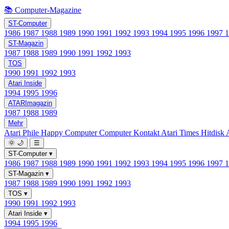
📚 Computer-Magazine
ST-Computer
1986
1987
1988
1989
1990
1991
1992
1993
1994
1995
1996
1997
ST-Magazin
1987
1988
1989
1990
1991
1992
1993
TOS
1990
1991
1992
1993
Atari Inside
1994
1995
1996
ATARImagazin
1987
1988
1989
Mehr
Atari Phile
Happy Computer
Computer Kontakt
Atari Times
Hitdisk
🌞
🌙
☰
ST-Computer
▾
1986
1987
1988
1989
1990
1991
1992
1993
1994
1995
1996
1997
ST-Magazin
▾
1987
1988
1989
1990
1991
1992
1993
TOS
▾
1990
1991
1992
1993
Atari Inside
▾
1994
1995
1996