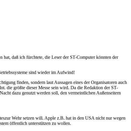
en hat, daß ich fürchtete, die Leser der ST-Computer könnten der
 Betriebssysteme sind wieder im Aufwind!
chtigung finden, sondern laut Aussagen eines der Organisatoren auch
Int. die größte dieser Messe sein wird. Da die Redaktion der ST-
 Nacht dazu genutzt werden soll, den vermeintlichen Außenseitern
ateszur Wehr setzen will. Apple z.B. hat in den USA nicht nur wegen
em öffentlich unterstützen zu wollen.