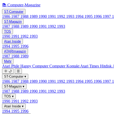
📚 Computer-Magazine
ST-Computer
1986
1987
1988
1989
1990
1991
1992
1993
1994
1995
1996
1997
ST-Magazin
1987
1988
1989
1990
1991
1992
1993
TOS
1990
1991
1992
1993
Atari Inside
1994
1995
1996
ATARImagazin
1987
1988
1989
Mehr
Atari Phile
Happy Computer
Computer Kontakt
Atari Times
Hitdisk
🌞
🌙
☰
ST-Computer
▾
1986
1987
1988
1989
1990
1991
1992
1993
1994
1995
1996
1997
ST-Magazin
▾
1987
1988
1989
1990
1991
1992
1993
TOS
▾
1990
1991
1992
1993
Atari Inside
▾
1994
1995
1996