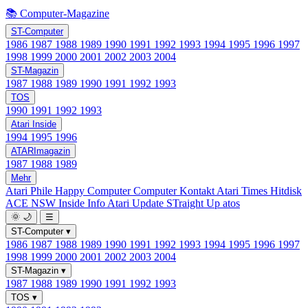
📚 Computer-Magazine
ST-Computer
1986
1987
1988
1989
1990
1991
1992
1993
1994
1995
1996
1997
1998
1999
2000
2001
2002
2003
2004
ST-Magazin
1987
1988
1989
1990
1991
1992
1993
TOS
1990
1991
1992
1993
Atari Inside
1994
1995
1996
ATARImagazin
1987
1988
1989
Mehr
Atari Phile
Happy Computer
Computer Kontakt
Atari Times
Hitdisk
ACE NSW Inside Info
Atari Update
STraight Up
atos
🌞
🌙
☰
ST-Computer
▾
1986
1987
1988
1989
1990
1991
1992
1993
1994
1995
1996
1997
1998
1999
2000
2001
2002
2003
2004
ST-Magazin
▾
1987
1988
1989
1990
1991
1992
1993
TOS
▾