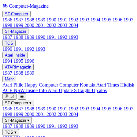
📚 Computer-Magazine
ST-Computer
1986
1987
1988
1989
1990
1991
1992
1993
1994
1995
1996
1997
1998
1999
2000
2001
2002
2003
2004
ST-Magazin
1987
1988
1989
1990
1991
1992
1993
TOS
1990
1991
1992
1993
Atari Inside
1994
1995
1996
ATARImagazin
1987
1988
1989
Mehr
Atari Phile
Happy Computer
Computer Kontakt
Atari Times
Hitdisk
ACE NSW Inside Info
Atari Update
STraight Up
atos
🌞
🌙
☰
ST-Computer
▾
1986
1987
1988
1989
1990
1991
1992
1993
1994
1995
1996
1997
1998
1999
2000
2001
2002
2003
2004
ST-Magazin
▾
1987
1988
1989
1990
1991
1992
1993
TOS
▾