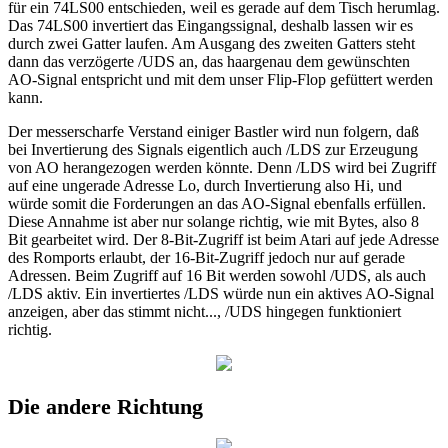
für ein 74LS00 entschieden, weil es gerade auf dem Tisch herumlag.
Das 74LS00 invertiert das Eingangssignal, deshalb lassen wir es
durch zwei Gatter laufen. Am Ausgang des zweiten Gatters steht
dann das verzögerte /UDS an, das haargenau dem gewünschten
AO-Signal entspricht und mit dem unser Flip-Flop gefüttert werden
kann.
Der messerscharfe Verstand einiger Bastler wird nun folgern, daß
bei Invertierung des Signals eigentlich auch /LDS zur Erzeugung
von AO herangezogen werden könnte. Denn /LDS wird bei Zugriff
auf eine ungerade Adresse Lo, durch Invertierung also Hi, und
würde somit die Forderungen an das AO-Signal ebenfalls erfüllen.
Diese Annahme ist aber nur solange richtig, wie mit Bytes, also 8
Bit gearbeitet wird. Der 8-Bit-Zugriff ist beim Atari auf jede Adresse
des Romports erlaubt, der 16-Bit-Zugriff jedoch nur auf gerade
Adressen. Beim Zugriff auf 16 Bit werden sowohl /UDS, als auch
/LDS aktiv. Ein invertiertes /LDS würde nun ein aktives AO-Signal
anzeigen, aber das stimmt nicht..., /UDS hingegen funktioniert
richtig.
Die andere Richtung