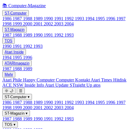
📚 Computer-Magazine
ST-Computer
1986
1987
1988
1989
1990
1991
1992
1993
1994
1995
1996
1997
1998
1999
2000
2001
2002
2003
2004
ST-Magazin
1987
1988
1989
1990
1991
1992
1993
TOS
1990
1991
1992
1993
Atari Inside
1994
1995
1996
ATARImagazin
1987
1988
1989
Mehr
Atari Phile
Happy Computer
Computer Kontakt
Atari Times
Hitdisk
ACE NSW Inside Info
Atari Update
STraight Up
atos
🌞
🌙
☰
ST-Computer
▾
1986
1987
1988
1989
1990
1991
1992
1993
1994
1995
1996
1997
1998
1999
2000
2001
2002
2003
2004
ST-Magazin
▾
1987
1988
1989
1990
1991
1992
1993
TOS
▾