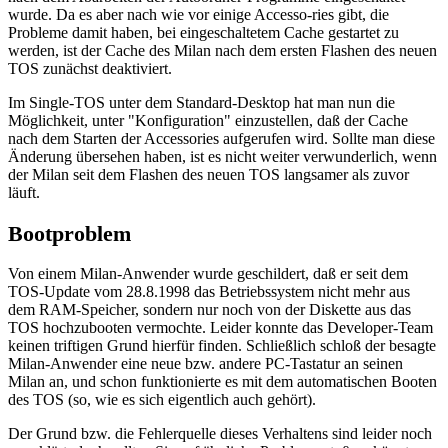
wurde. Da es aber nach wie vor einige Accesso-ries gibt, die
Probleme damit haben, bei eingeschaltetem Cache gestartet zu
werden, ist der Cache des Milan nach dem ersten Flashen des neuen
TOS zunächst deaktiviert.
Im Single-TOS unter dem Standard-Desktop hat man nun die
Möglichkeit, unter "Konfiguration" einzustellen, daß der Cache
nach dem Starten der Accessories aufgerufen wird. Sollte man diese
Änderung übersehen haben, ist es nicht weiter verwunderlich, wenn
der Milan seit dem Flashen des neuen TOS langsamer als zuvor
läuft.
Bootproblem
Von einem Milan-Anwender wurde geschildert, daß er seit dem
TOS-Update vom 28.8.1998 das Betriebssystem nicht mehr aus
dem RAM-Speicher, sondern nur noch von der Diskette aus das
TOS hochzubooten vermochte. Leider konnte das Developer-Team
keinen triftigen Grund hierfür finden. Schließlich schloß der besagte
Milan-Anwender eine neue bzw. andere PC-Tastatur an seinen
Milan an, und schon funktionierte es mit dem automatischen Booten
des TOS (so, wie es sich eigentlich auch gehört).
Der Grund bzw. die Fehlerquelle dieses Verhaltens sind leider noch