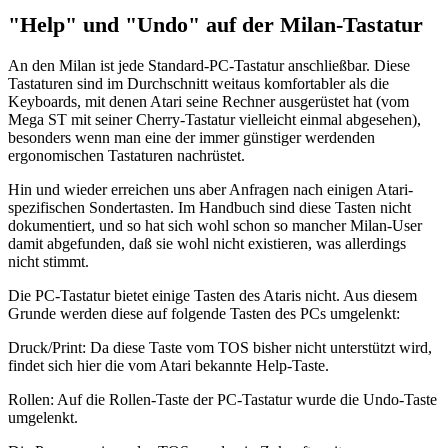
"Help" und "Undo" auf der Milan-Tastatur
An den Milan ist jede Standard-PC-Tastatur anschließbar. Diese
Tastaturen sind im Durchschnitt weitaus komfortabler als die
Keyboards, mit denen Atari seine Rechner ausgerüstet hat (vom
Mega ST mit seiner Cherry-Tastatur vielleicht einmal abgesehen),
besonders wenn man eine der immer günstiger werdenden
ergonomischen Tastaturen nachrüstet.
Hin und wieder erreichen uns aber Anfragen nach einigen Atari-
spezifischen Sondertasten. Im Handbuch sind diese Tasten nicht
dokumentiert, und so hat sich wohl schon so mancher Milan-User
damit abgefunden, daß sie wohl nicht existieren, was allerdings
nicht stimmt.
Die PC-Tastatur bietet einige Tasten des Ataris nicht. Aus diesem
Grunde werden diese auf folgende Tasten des PCs umgelenkt:
Druck/Print: Da diese Taste vom TOS bisher nicht unterstützt wird,
findet sich hier die vom Atari bekannte Help-Taste.
Rollen: Auf die Rollen-Taste der PC-Tastatur wurde die Undo-Taste
umgelenkt.