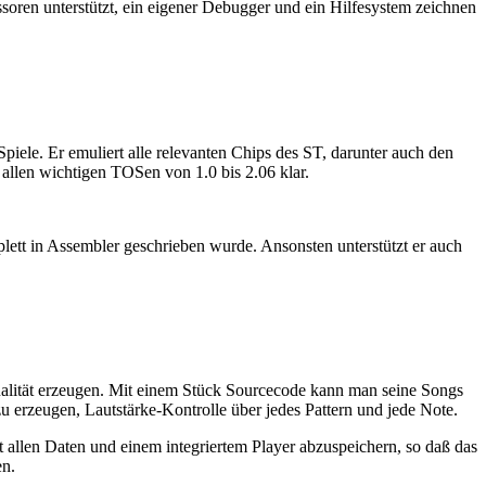
essoren unterstützt, ein eigener Debugger und ein Hilfesystem zeichnen
piele. Er emuliert alle relevanten Chips des ST, darunter auch den
allen wichtigen TOSen von 1.0 bis 2.06 klar.
lett in Assembler geschrieben wurde. Ansonsten unterstützt er auch
alität erzeugen. Mit einem Stück Sourcecode kann man seine Songs
 erzeugen, Lautstärke-Kontrolle über jedes Pattern und jede Note.
 allen Daten und einem integriertem Player abzuspeichern, so daß das
en.