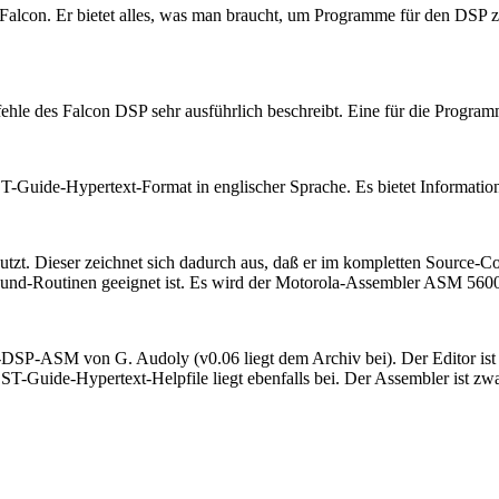
alcon. Er bietet alles, was man braucht, um Programme für den DSP zu 
efehle des Falcon DSP sehr ausführlich beschreibt. Eine für die Progr
Guide-Hypertext-Format in englischer Sprache. Es bietet Informatione
utzt. Dieser zeichnet sich dadurch aus, daß er im kompletten Source-C
nd-Routinen geeignet ist. Es wird der Motorola-Assembler ASM 5600
k-DSP-ASM von G. Audoly (v0.06 liegt dem Archiv bei). Der Editor ist
-Guide-Hypertext-Helpfile liegt ebenfalls bei. Der Assembler ist zwan