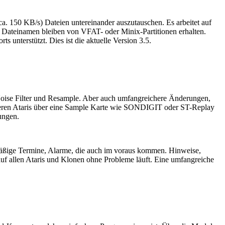
ca. 150 KB/s) Dateien untereinander auszutauschen. Es arbeitet auf
ateinamen bleiben von VFAT- oder Minix-Partitionen erhalten.
unterstützt. Dies ist die aktuelle Version 3.5.
oise Filter und Resample. Aber auch umfangreichere Änderungen,
deren Ataris über eine Sample Karte wie SONDIGIT oder ST-Replay
ungen.
gelmäßige Termine, Alarme, die auch im voraus kommen. Hinweise,
uf allen Ataris und Klonen ohne Probleme läuft. Eine umfangreiche