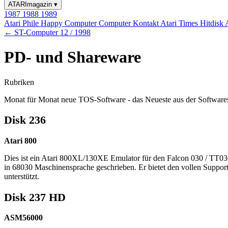
ATARImagazin
▾
1987
1988
1989
Atari Phile
Happy Computer
Computer Kontakt
Atari Times
Hitdisk
← ST-Computer 12 / 1998
PD- und Shareware
Rubriken
Monat für Monat neue TOS-Software - das Neueste aus der Software
Disk 236
Atari 800
Dies ist ein Atari 800XL/130XE Emulator für den Falcon 030 / TT030
in 68030 Maschinensprache geschrieben. Er bietet den vollen Suppor
unterstützt.
Disk 237 HD
ASM56000