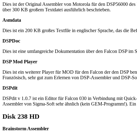
Dies ist der Original Assembler von Motorola für den DSP56000 des F
über 300 KB großem Textdatei ausführlich beschrieben.
Asmdata
Dies ist ein 200 KB großes Textfile in englischer Sprache, das die B
DSPDoc
Dies ist eine umfangreiche Dokumentation über den Falcon DSP im ST-
DSP Mod Player
Dies ist ein weiterer Player für MOD für den Falcon der den DSP ben
Französisch, sehr gut zum Erlernen von DSP-Assembler und DSP-Sou
DSPdit
DSPdit v 1.0.7 ist ein Editor für Falcon 030 in Verbindung mit Quic
Assembler von Sigma-Soft sehr ähnlich (kein GEM-Programm!). Ein ST
Disk 238 HD
Brainstorm Assembler