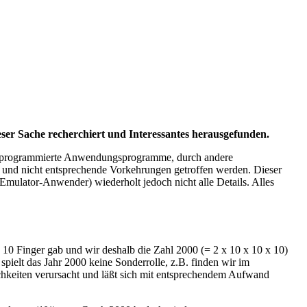
ieser Sache recherchiert und Interessantes herausgefunden.
tig programmierte Anwendungsprogramme, durch andere
 und nicht entsprechende Vorkehrungen getroffen werden. Dieser
 Emulator-Anwender) wiederholt jedoch nicht alle Details. Alles
 10 Finger gab und wir deshalb die Zahl 2000 (= 2 x 10 x 10 x 10)
spielt das Jahr 2000 keine Sonderrolle, z.B. finden wir im
chkeiten verursacht und läßt sich mit entsprechendem Aufwand