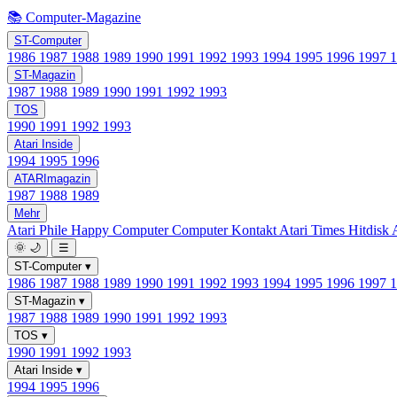
📚 Computer-Magazine
ST-Computer
1986
1987
1988
1989
1990
1991
1992
1993
1994
1995
1996
1997
ST-Magazin
1987
1988
1989
1990
1991
1992
1993
TOS
1990
1991
1992
1993
Atari Inside
1994
1995
1996
ATARImagazin
1987
1988
1989
Mehr
Atari Phile
Happy Computer
Computer Kontakt
Atari Times
Hitdisk
🌞
🌙
☰
ST-Computer
▾
1986
1987
1988
1989
1990
1991
1992
1993
1994
1995
1996
1997
ST-Magazin
▾
1987
1988
1989
1990
1991
1992
1993
TOS
▾
1990
1991
1992
1993
Atari Inside
▾
1994
1995
1996