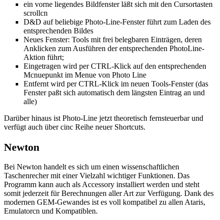
ein vorne liegendes Bildfenster läßt sich mit den Cursortasten
scrollcn
D&D auf beliebige Photo-Line-Fenster führt zum Laden des
entsprechenden Bildes
Neues Fenster: Tools mit frei belegbaren Einträgen, deren
Anklicken zum Ausführen der entsprechenden PhotoLine-
Aktion führt;
Eingetragen wird per CTRL-Klick auf den entsprechenden
Mcnuepunkt im Menue von Photo Line
Entfernt wird per CTRL-Klick im neuen Tools-Fenster (das
Fenster paßt sich automatisch dem längsten Eintrag an und
alle)
Darüber hinaus ist Photo-Line jetzt theoretisch fernsteuerbar und
verfügt auch über cinc Reihe neuer Shortcuts.
Newton
Bei Newton handelt es sich um einen wissenschaftlichen
Taschenrecher mit einer Vielzahl wichtiger Funktionen. Das
Programm kann auch als Accessory installiert werden und steht
somit jederzeit für Berechnungen aller Art zur Verfügung. Dank des
modernen GEM-Gewandes ist es voll kompatibel zu allen Ataris,
Emulatorcn und Kompatiblen.