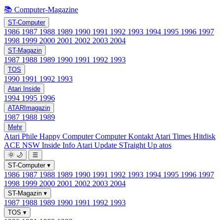
📚 Computer-Magazine
ST-Computer
1986
1987
1988
1989
1990
1991
1992
1993
1994
1995
1996
1997
1998
1999
2000
2001
2002
2003
2004
ST-Magazin
1987
1988
1989
1990
1991
1992
1993
TOS
1990
1991
1992
1993
Atari Inside
1994
1995
1996
ATARImagazin
1987
1988
1989
Mehr
Atari Phile
Happy Computer
Computer Kontakt
Atari Times
Hitdisk
ACE NSW Inside Info
Atari Update
STraight Up
atos
🌞
🌙
☰
ST-Computer
▾
1986
1987
1988
1989
1990
1991
1992
1993
1994
1995
1996
1997
1998
1999
2000
2001
2002
2003
2004
ST-Magazin
▾
1987
1988
1989
1990
1991
1992
1993
TOS
▾