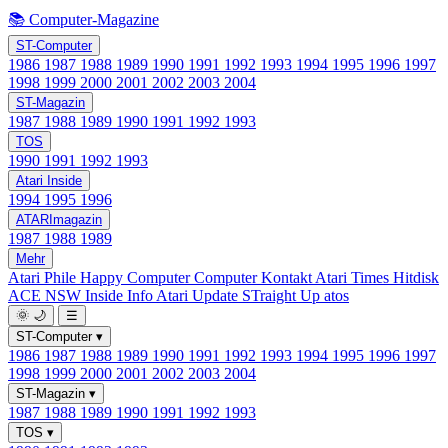
📚 Computer-Magazine
ST-Computer
1986
1987
1988
1989
1990
1991
1992
1993
1994
1995
1996
1997
1998
1999
2000
2001
2002
2003
2004
ST-Magazin
1987
1988
1989
1990
1991
1992
1993
TOS
1990
1991
1992
1993
Atari Inside
1994
1995
1996
ATARImagazin
1987
1988
1989
Mehr
Atari Phile
Happy Computer
Computer Kontakt
Atari Times
Hitdisk
ACE NSW Inside Info
Atari Update
STraight Up
atos
🌞
🌙
☰
ST-Computer
▾
1986
1987
1988
1989
1990
1991
1992
1993
1994
1995
1996
1997
1998
1999
2000
2001
2002
2003
2004
ST-Magazin
▾
1987
1988
1989
1990
1991
1992
1993
TOS
▾