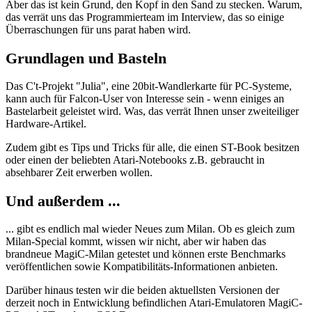
Aber das ist kein Grund, den Kopf in den Sand zu stecken. Warum,
das verrät uns das Programmierteam im Interview, das so einige
Überraschungen für uns parat haben wird.
Grundlagen und Basteln
Das C't-Projekt "Julia", eine 20bit-Wandlerkarte für PC-Systeme,
kann auch für Falcon-User von Interesse sein - wenn einiges an
Bastelarbeit geleistet wird. Was, das verrät Ihnen unser zweiteiliger
Hardware-Artikel.
Zudem gibt es Tips und Tricks für alle, die einen ST-Book besitzen
oder einen der beliebten Atari-Notebooks z.B. gebraucht in
absehbarer Zeit erwerben wollen.
Und außerdem ...
... gibt es endlich mal wieder Neues zum Milan. Ob es gleich zum
Milan-Special kommt, wissen wir nicht, aber wir haben das
brandneue MagiC-Milan getestet und können erste Benchmarks
veröffentlichen sowie Kompatibilitäts-Informationen anbieten.
Darüber hinaus testen wir die beiden aktuellsten Versionen der
derzeit noch in Entwicklung befindlichen Atari-Emulatoren MagiC-