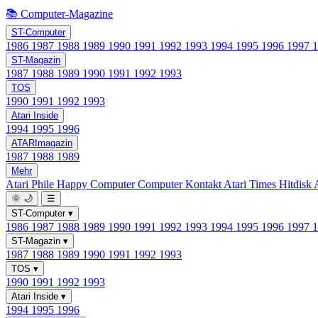
📚 Computer-Magazine
ST-Computer
1986
1987
1988
1989
1990
1991
1992
1993
1994
1995
1996
1997
ST-Magazin
1987
1988
1989
1990
1991
1992
1993
TOS
1990
1991
1992
1993
Atari Inside
1994
1995
1996
ATARImagazin
1987
1988
1989
Mehr
Atari Phile
Happy Computer
Computer Kontakt
Atari Times
Hitdisk
🌞
🌙
☰
ST-Computer
▾
1986
1987
1988
1989
1990
1991
1992
1993
1994
1995
1996
1997
ST-Magazin
▾
1987
1988
1989
1990
1991
1992
1993
TOS
▾
1990
1991
1992
1993
Atari Inside
▾
1994
1995
1996