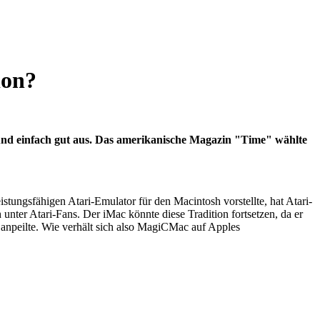
ion?
ht und einfach gut aus. Das amerikanische Magazin "Time" wählte
ungsfähigen Atari-Emulator für den Macintosh vorstellte, hat Atari-
nter Atari-Fans. Der iMac könnte diese Tradition fortsetzen, da er
 anpeilte. Wie verhält sich also MagiCMac auf Apples