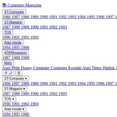
📚 Computer-Magazine
ST-Computer
1986
1987
1988
1989
1990
1991
1992
1993
1994
1995
1996
1997
ST-Magazin
1987
1988
1989
1990
1991
1992
1993
TOS
1990
1991
1992
1993
Atari Inside
1994
1995
1996
ATARImagazin
1987
1988
1989
Mehr
Atari Phile
Happy Computer
Computer Kontakt
Atari Times
Hitdisk
🌞
🌙
☰
ST-Computer
▾
1986
1987
1988
1989
1990
1991
1992
1993
1994
1995
1996
1997
ST-Magazin
▾
1987
1988
1989
1990
1991
1992
1993
TOS
▾
1990
1991
1992
1993
Atari Inside
▾
1994
1995
1996