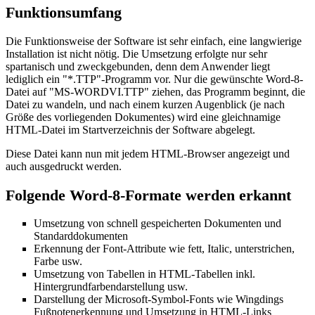
Funktionsumfang
Die Funktionsweise der Software ist sehr einfach, eine langwierige
Installation ist nicht nötig. Die Umsetzung erfolgte nur sehr
spartanisch und zweckgebunden, denn dem Anwender liegt
lediglich ein "*.TTP"-Programm vor. Nur die gewünschte Word-8-
Datei auf "MS-WORDVI.TTP" ziehen, das Programm beginnt, die
Datei zu wandeln, und nach einem kurzen Augenblick (je nach
Größe des vorliegenden Dokumentes) wird eine gleichnamige
HTML-Datei im Startverzeichnis der Software abgelegt.
Diese Datei kann nun mit jedem HTML-Browser angezeigt und
auch ausgedruckt werden.
Folgende Word-8-Formate werden erkannt
Umsetzung von schnell gespeicherten Dokumenten und
Standarddokumenten
Erkennung der Font-Attribute wie fett, Italic, unterstrichen,
Farbe usw.
Umsetzung von Tabellen in HTML-Tabellen inkl.
Hintergrundfarbendarstellung usw.
Darstellung der Microsoft-Symbol-Fonts wie Wingdings
Fußnotenerkennung und Umsetzung in HTML-Links