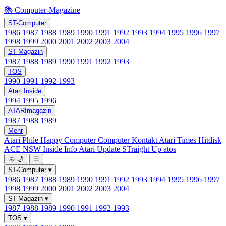
📚 Computer-Magazine
ST-Computer
1986
1987
1988
1989
1990
1991
1992
1993
1994
1995
1996
1997
1998
1999
2000
2001
2002
2003
2004
ST-Magazin
1987
1988
1989
1990
1991
1992
1993
TOS
1990
1991
1992
1993
Atari Inside
1994
1995
1996
ATARImagazin
1987
1988
1989
Mehr
Atari Phile
Happy Computer
Computer Kontakt
Atari Times
Hitdisk
ACE NSW Inside Info
Atari Update
STraight Up
atos
🌞
🌙
☰
ST-Computer
▾
1986
1987
1988
1989
1990
1991
1992
1993
1994
1995
1996
1997
1998
1999
2000
2001
2002
2003
2004
ST-Magazin
▾
1987
1988
1989
1990
1991
1992
1993
TOS
▾