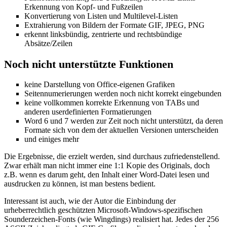
Erkennung von Kopf- und Fußzeilen
Konvertierung von Listen und Multilevel-Listen
Extrahierung von Bildern der Formate GIF, JPEG, PNG
erkennt linksbündig, zentrierte und rechtsbündige
Absätze/Zeilen
Noch nicht unterstützte Funktionen
keine Darstellung von Office-eigenen Grafiken
Seitennumerierungen werden noch nicht korrekt eingebunden
keine vollkommen korrekte Erkennung von TABs und
anderen userdefinierten Formatierungen
Word 6 und 7 werden zur Zeit noch nicht unterstützt, da deren
Formate sich von dem der aktuellen Versionen unterscheiden
und einiges mehr
Die Ergebnisse, die erzielt werden, sind durchaus zufriedenstellend.
Zwar erhält man nicht immer eine 1:1 Kopie des Originals, doch
z.B. wenn es darum geht, den Inhalt einer Word-Datei lesen und
ausdrucken zu können, ist man bestens bedient.
Interessant ist auch, wie der Autor die Einbindung der
urheberrechtlich geschützten Microsoft-Windows-spezifischen
Sounderzeichen-Fonts (wie Wingdings) realisiert hat. Jedes der 256