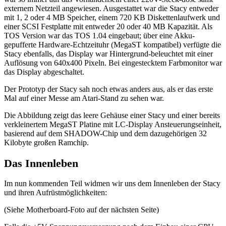
externem Netzteil angewiesen. Ausgestattet war die Stacy entweder
mit 1, 2 oder 4 MB Speicher, einem 720 KB Diskettenlaufwerk und
einer SCSI Festplatte mit entweder 20 oder 40 MB Kapazität. Als
TOS Version war das TOS 1.04 eingebaut; über eine Akku-
gepufferte Hardware-Echtzeituhr (MegaST kompatibel) verfügte die
Stacy ebenfalls, das Display war Hintergrund-beleuchtet mit einer
Auflösung von 640x400 Pixeln. Bei eingestecktem Farbmonitor war
das Display abgeschaltet.
Der Prototyp der Stacy sah noch etwas anders aus, als er das erste
Mal auf einer Messe am Atari-Stand zu sehen war.
Die Abbildung zeigt das leere Gehäuse einer Stacy und einer bereits
verkleinertem MegaST Platine mit LC-Display Ansteuerungseinheit,
basierend auf dem SHADOW-Chip und dem dazugehörigen 32
Kilobyte großen Ramchip.
Das Innenleben
Im nun kommenden Teil widmen wir uns dem Innenleben der Stacy
und ihren Aufrüstmöglichkeiten:
(Siehe Motherboard-Foto auf der nächsten Seite)