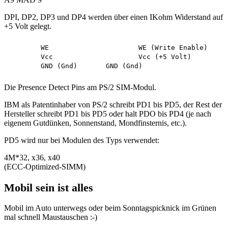
DPI, DP2, DP3 und DP4 werden über einen IKohm Widerstand auf
+5 Volt gelegt.
	WE			WE (Write Enable)

	Vcc			Vcc (+5 Volt)

Die Presence Detect Pins am PS/2 SIM-Modul.
IBM als Patentinhaber von PS/2 schreibt PD1 bis PD5, der Rest der
Hersteller schreibt PD1 bis PD5 oder halt PDO bis PD4 (je nach
eigenem Gutdünken, Sonnenstand, Mondfinsternis, etc.).
PD5 wird nur bei Modulen des Typs verwendet:
4M*32, x36, x40
(ECC-Optimized-SIMM)
Mobil sein ist alles
Mobil im Auto unterwegs oder beim Sonntagspicknick im Grünen
mal schnell Maustauschen :-)