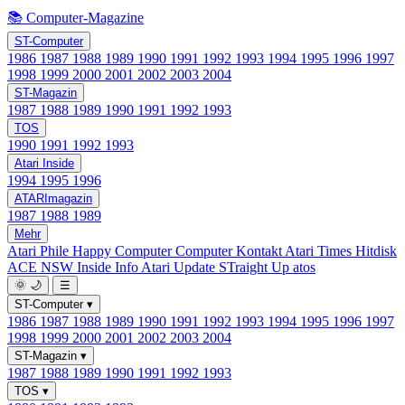
📚 Computer-Magazine
ST-Computer
1986
1987
1988
1989
1990
1991
1992
1993
1994
1995
1996
1997
1998
1999
2000
2001
2002
2003
2004
ST-Magazin
1987
1988
1989
1990
1991
1992
1993
TOS
1990
1991
1992
1993
Atari Inside
1994
1995
1996
ATARImagazin
1987
1988
1989
Mehr
Atari Phile
Happy Computer
Computer Kontakt
Atari Times
Hitdisk
ACE NSW Inside Info
Atari Update
STraight Up
atos
🌞
🌙
☰
ST-Computer
▾
1986
1987
1988
1989
1990
1991
1992
1993
1994
1995
1996
1997
1998
1999
2000
2001
2002
2003
2004
ST-Magazin
▾
1987
1988
1989
1990
1991
1992
1993
TOS
▾