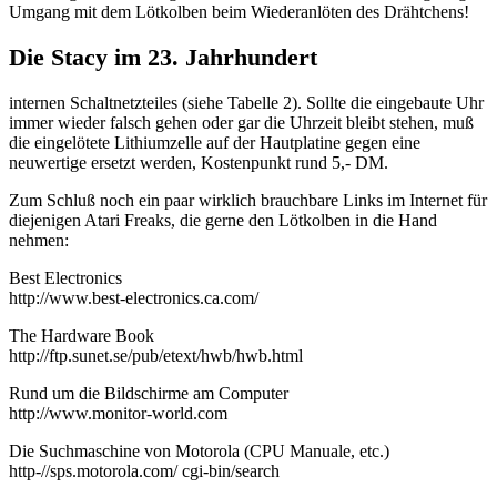
Umgang mit dem Lötkolben beim Wiederanlöten des Drähtchens!
Die Stacy im 23. Jahrhundert
internen Schaltnetzteiles (siehe Tabelle 2). Sollte die eingebaute Uhr
immer wieder falsch gehen oder gar die Uhrzeit bleibt stehen, muß
die eingelötete Lithiumzelle auf der Hautplatine gegen eine
neuwertige ersetzt werden, Kostenpunkt rund 5,- DM.
Zum Schluß noch ein paar wirklich brauchbare Links im Internet für
diejenigen Atari Freaks, die gerne den Lötkolben in die Hand
nehmen:
Best Electronics
http://www.best-electronics.ca.com/
The Hardware Book
http://ftp.sunet.se/pub/etext/hwb/hwb.html
Rund um die Bildschirme am Computer
http://www.monitor-world.com
Die Suchmaschine von Motorola (CPU Manuale, etc.)
http-//sps.motorola.com/ cgi-bin/search