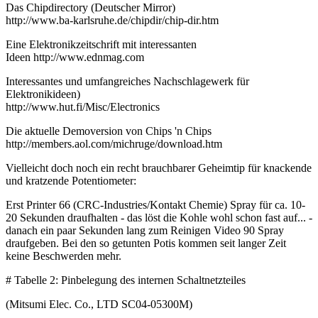
Das Chipdirectory (Deutscher Mirror)
http://www.ba-karlsruhe.de/chipdir/chip-dir.htm
Eine Elektronikzeitschrift mit interessanten
Ideen http://www.ednmag.com
Interessantes und umfangreiches Nachschlagewerk für
Elektronikideen)
http://www.hut.fi/Misc/Electronics
Die aktuelle Demoversion von Chips 'n Chips
http://members.aol.com/michruge/download.htm
Vielleicht doch noch ein recht brauchbarer Geheimtip für knackende
und kratzende Potentiometer:
Erst Printer 66 (CRC-Industries/Kontakt Chemie) Spray für ca. 10-
20 Sekunden draufhalten - das löst die Kohle wohl schon fast auf... -
danach ein paar Sekunden lang zum Reinigen Video 90 Spray
draufgeben. Bei den so getunten Potis kommen seit langer Zeit
keine Beschwerden mehr.
# Tabelle 2: Pinbelegung des internen Schaltnetzteiles
(Mitsumi Elec. Co., LTD SC04-05300M)