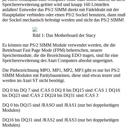
Speichererweiterung gelötet wird und knapp 160 Lötstellen
anfallen! Entweder das PS/2 SIMM direkt mit Fädeldraht mit der
Hauptplatine verbinden oder einen PS/2 Sockel benutzen, dann muß
der Sockel mechanisch befestigt werden und nicht das PS/2 SIMM!
Bild 1: Das Motherboard der Stacy
Es können nur PS/2 SIMM Module verwendet werden, die die
Betriebsart Fast Page Mode (FPM) beherrschen, neuere
Speichermodule, die die Bezeichnung EDO tragen, sind für eine
Speichererweiterung des Atari Computers absolut ungeeignet.
Die Pinbezeichnung MPO, MP1, MP2, MP3 gibt es nur bei PS/2
SIMM Modulen mit Paritybausteinen, diese sind etwas teurer und
werden im Atari ST nicht benötigt.
DQ 0 bis DQ 7 sind /CAS 0 DQ 8 bis DQ15 sind /CAS 1 DQ16
bis DQ23 sind /CAS 2 DQ24 bis DQ31 sind /CAS 3
DQ 0 bis DQ15 sind /RASO und /RAS1 (nur bei doppelseitigen
Modulen)
DQ16 bis DQ31 sind /RAS2 und /RAS3 (nur bei doppelseitigen
Modulen)