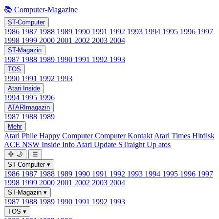
📚 Computer-Magazine
ST-Computer
1986
1987
1988
1989
1990
1991
1992
1993
1994
1995
1996
1997
1998
1999
2000
2001
2002
2003
2004
ST-Magazin
1987
1988
1989
1990
1991
1992
1993
TOS
1990
1991
1992
1993
Atari Inside
1994
1995
1996
ATARImagazin
1987
1988
1989
Mehr
Atari Phile
Happy Computer
Computer Kontakt
Atari Times
Hitdisk
ACE NSW Inside Info
Atari Update
STraight Up
atos
🌞
🌙
☰
ST-Computer
▾
1986
1987
1988
1989
1990
1991
1992
1993
1994
1995
1996
1997
1998
1999
2000
2001
2002
2003
2004
ST-Magazin
▾
1987
1988
1989
1990
1991
1992
1993
TOS
▾