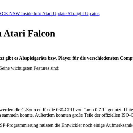
ACE NSW Inside Info
Atari Update
STraight Up
atos
 Atari Falcon
zt gibt es Abspielgeräte bzw. Player für die verschiedensten Comp
eine wichtigsten Features sind:
erden die C-Sourcen für die 030-CPU von "amp 0.7.1" genutzt. Unters
ammeln konnte. Außerdem konnten große Teile der offiziellen ISO-Q
 DSP-Programmierung müssen die Entwickler noch einige Aufmerksamkei