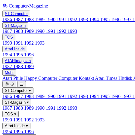
📚 Computer-Magazine
ST-Computer
1986
1987
1988
1989
1990
1991
1992
1993
1994
1995
1996
1997
ST-Magazin
1987
1988
1989
1990
1991
1992
1993
TOS
1990
1991
1992
1993
Atari Inside
1994
1995
1996
ATARImagazin
1987
1988
1989
Mehr
Atari Phile
Happy Computer
Computer Kontakt
Atari Times
Hitdisk
🌞
🌙
☰
ST-Computer
▾
1986
1987
1988
1989
1990
1991
1992
1993
1994
1995
1996
1997
ST-Magazin
▾
1987
1988
1989
1990
1991
1992
1993
TOS
▾
1990
1991
1992
1993
Atari Inside
▾
1994
1995
1996