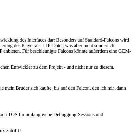
wicklung des Interfaces dar: Besonders auf Standard-Falcons wird
ierung des Player als TTP-Datei, was aber nicht sonderlich
P anbieten. Für beschleunigte Falcons könnte außerdem eine GEM-
hen Entwickler zu dem Projekt - und nicht nur zu diesem.
die mein Bruder sich kaufte, bis auf den Falcon, den ich mir .dann
uch noch TOS für umfangreiche Debuggung-Sessions und
x zutrifft?