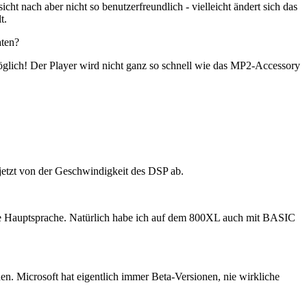
t nach aber nicht so benutzerfreundlich - vielleicht ändert sich das
t.
aten?
möglich! Der Player wird nicht ganz so schnell wie das MP2-Accessory
.
 jetzt von der Geschwindigkeit des DSP ab.
ine Hauptsprache. Natürlich habe ich auf dem 800XL auch mit BASIC
en. Microsoft hat eigentlich immer Beta-Versionen, nie wirkliche