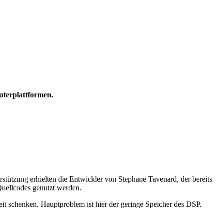
uterplattformen.
tützung erhielten die Entwickler von Stephane Tavenard, der bereits
uellcodes genutzt werden.
t schenken. Hauptproblem ist hier der geringe Speicher des DSP.