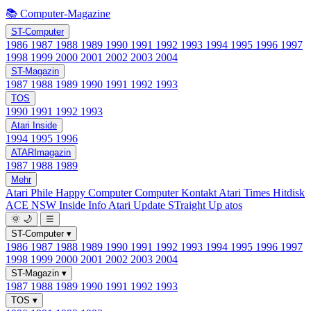
📚 Computer-Magazine
ST-Computer
1986
1987
1988
1989
1990
1991
1992
1993
1994
1995
1996
1997
1998
1999
2000
2001
2002
2003
2004
ST-Magazin
1987
1988
1989
1990
1991
1992
1993
TOS
1990
1991
1992
1993
Atari Inside
1994
1995
1996
ATARImagazin
1987
1988
1989
Mehr
Atari Phile
Happy Computer
Computer Kontakt
Atari Times
Hitdisk
ACE NSW Inside Info
Atari Update
STraight Up
atos
🌞
🌙
☰
ST-Computer
▾
1986
1987
1988
1989
1990
1991
1992
1993
1994
1995
1996
1997
1998
1999
2000
2001
2002
2003
2004
ST-Magazin
▾
1987
1988
1989
1990
1991
1992
1993
TOS
▾