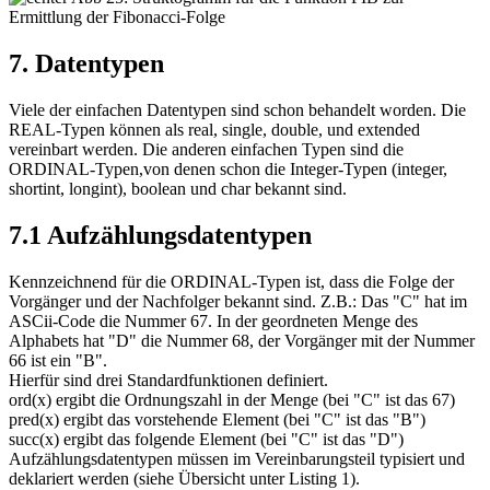
Ermittlung der Fibonacci-Folge
7. Datentypen
Viele der einfachen Datentypen sind schon behandelt worden. Die
REAL-Typen können als real, single, double, und extended
vereinbart werden. Die anderen einfachen Typen sind die
ORDINAL-Typen,von denen schon die Integer-Typen (integer,
shortint, longint), boolean und char bekannt sind.
7.1 Aufzählungsdatentypen
Kennzeichnend für die ORDINAL-Typen ist, dass die Folge der
Vorgänger und der Nachfolger bekannt sind. Z.B.: Das "C" hat im
ASCii-Code die Nummer 67. In der geordneten Menge des
Alphabets hat "D" die Nummer 68, der Vorgänger mit der Nummer
66 ist ein "B".
Hierfür sind drei Standardfunktionen definiert.
ord(x) ergibt die Ordnungszahl in der Menge (bei "C" ist das 67)
pred(x) ergibt das vorstehende Element (bei "C" ist das "B")
succ(x) ergibt das folgende Element (bei "C" ist das "D")
Aufzählungsdatentypen müssen im Vereinbarungsteil typisiert und
deklariert werden (siehe Übersicht unter Listing 1).