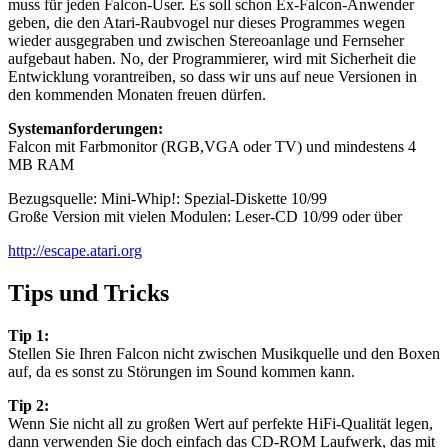
muss für jeden Falcon-User. Es soll schon Ex-Falcon-Anwender
geben, die den Atari-Raubvogel nur dieses Programmes wegen
wieder ausgegraben und zwischen Stereoanlage und Fernseher
aufgebaut haben. No, der Programmierer, wird mit Sicherheit die
Entwicklung vorantreiben, so dass wir uns auf neue Versionen in
den kommenden Monaten freuen dürfen.
Systemanforderungen:
Falcon mit Farbmonitor (RGB,VGA oder TV) und mindestens 4
MB RAM
Bezugsquelle: Mini-Whip!: Spezial-Diskette 10/99
Große Version mit vielen Modulen: Leser-CD 10/99 oder über
http://escape.atari.org
Tips und Tricks
Tip 1:
Stellen Sie Ihren Falcon nicht zwischen Musikquelle und den Boxen
auf, da es sonst zu Störungen im Sound kommen kann.
Tip 2:
Wenn Sie nicht all zu großen Wert auf perfekte HiFi-Qualität legen,
dann verwenden Sie doch einfach das CD-ROM Laufwerk, das mit