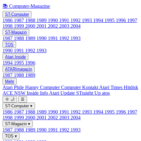
📚 Computer-Magazine
ST-Computer
1986
1987
1988
1989
1990
1991
1992
1993
1994
1995
1996
1997
1998
1999
2000
2001
2002
2003
2004
ST-Magazin
1987
1988
1989
1990
1991
1992
1993
TOS
1990
1991
1992
1993
Atari Inside
1994
1995
1996
ATARImagazin
1987
1988
1989
Mehr
Atari Phile
Happy Computer
Computer Kontakt
Atari Times
Hitdisk
ACE NSW Inside Info
Atari Update
STraight Up
atos
🌞
🌙
☰
ST-Computer
▾
1986
1987
1988
1989
1990
1991
1992
1993
1994
1995
1996
1997
1998
1999
2000
2001
2002
2003
2004
ST-Magazin
▾
1987
1988
1989
1990
1991
1992
1993
TOS
▾