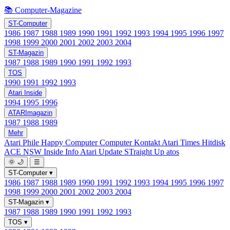
📚 Computer-Magazine
ST-Computer
1986
1987
1988
1989
1990
1991
1992
1993
1994
1995
1996
1997
1998
1999
2000
2001
2002
2003
2004
ST-Magazin
1987
1988
1989
1990
1991
1992
1993
TOS
1990
1991
1992
1993
Atari Inside
1994
1995
1996
ATARImagazin
1987
1988
1989
Mehr
Atari Phile
Happy Computer
Computer Kontakt
Atari Times
Hitdisk
ACE NSW Inside Info
Atari Update
STraight Up
atos
🌞
🌙
☰
ST-Computer
▾
1986
1987
1988
1989
1990
1991
1992
1993
1994
1995
1996
1997
1998
1999
2000
2001
2002
2003
2004
ST-Magazin
▾
1987
1988
1989
1990
1991
1992
1993
TOS
▾