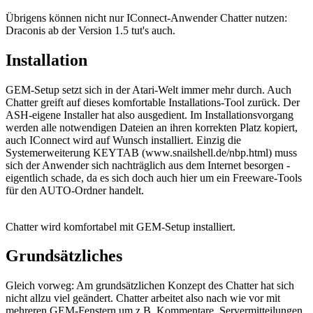
Übrigens können nicht nur IConnect-Anwender Chatter nutzen:
Draconis ab der Version 1.5 tut's auch.
Installation
GEM-Setup setzt sich in der Atari-Welt immer mehr durch. Auch
Chatter greift auf dieses komfortable Installations-Tool zurück. Der
ASH-eigene Installer hat also ausgedient. Im Installationsvorgang
werden alle notwendigen Dateien an ihren korrekten Platz kopiert,
auch IConnect wird auf Wunsch installiert. Einzig die
Systemerweiterung KEYTAB (www.snailshell.de/nbp.html) muss
sich der Anwender sich nachträglich aus dem Internet besorgen -
eigentlich schade, da es sich doch auch hier um ein Freeware-Tools
für den AUTO-Ordner handelt.
Chatter wird komfortabel mit GEM-Setup installiert.
Grundsätzliches
Gleich vorweg: Am grundsätzlichen Konzept des Chatter hat sich
nicht allzu viel geändert. Chatter arbeitet also nach wie vor mit
mehreren GEM-Fenstern um z.B. Kommentare, Servermitteilungen