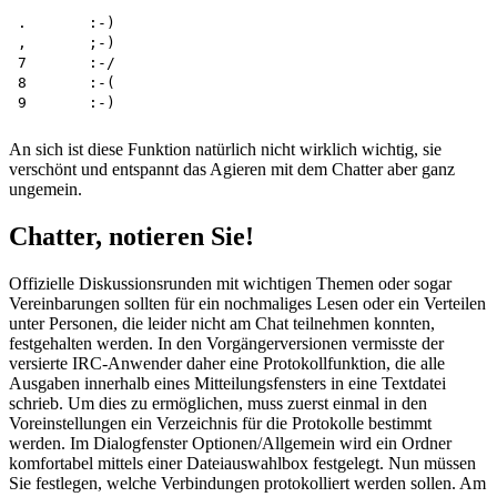
.	:-)

,	;-)

7	:-/

8	:-(

An sich ist diese Funktion natürlich nicht wirklich wichtig, sie
verschönt und entspannt das Agieren mit dem Chatter aber ganz
ungemein.
Chatter, notieren Sie!
Offizielle Diskussionsrunden mit wichtigen Themen oder sogar
Vereinbarungen sollten für ein nochmaliges Lesen oder ein Verteilen
unter Personen, die leider nicht am Chat teilnehmen konnten,
festgehalten werden. In den Vorgängerversionen vermisste der
versierte IRC-Anwender daher eine Protokollfunktion, die alle
Ausgaben innerhalb eines Mitteilungsfensters in eine Textdatei
schrieb. Um dies zu ermöglichen, muss zuerst einmal in den
Voreinstellungen ein Verzeichnis für die Protokolle bestimmt
werden. Im Dialogfenster Optionen/Allgemein wird ein Ordner
komfortabel mittels einer Dateiauswahlbox festgelegt. Nun müssen
Sie festlegen, welche Verbindungen protokolliert werden sollen. Am