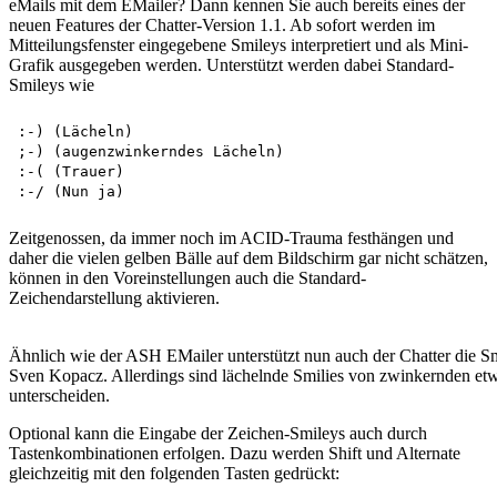
eMails mit dem EMailer? Dann kennen Sie auch bereits eines der
neuen Features der Chatter-Version 1.1. Ab sofort werden im
Mitteilungsfenster eingegebene Smileys interpretiert und als Mini-
Grafik ausgegeben werden. Unterstützt werden dabei Standard-
Smileys wie
:-) (Lächeln)

;-) (augenzwinkerndes Lächeln)

:-( (Trauer)

Zeitgenossen, da immer noch im ACID-Trauma festhängen und
daher die vielen gelben Bälle auf dem Bildschirm gar nicht schätzen,
können in den Voreinstellungen auch die Standard-
Zeichendarstellung aktivieren.
Ähnlich wie der ASH EMailer unterstützt nun auch der Chatter die S
Sven Kopacz. Allerdings sind lächelnde Smilies von zwinkernden et
unterscheiden.
Optional kann die Eingabe der Zeichen-Smileys auch durch
Tastenkombinationen erfolgen. Dazu werden Shift und Alternate
gleichzeitig mit den folgenden Tasten gedrückt: