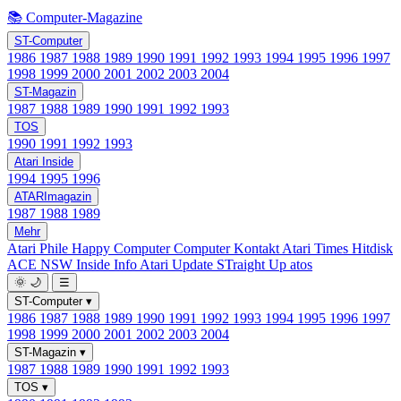
📚 Computer-Magazine
ST-Computer
1986
1987
1988
1989
1990
1991
1992
1993
1994
1995
1996
1997
1998
1999
2000
2001
2002
2003
2004
ST-Magazin
1987
1988
1989
1990
1991
1992
1993
TOS
1990
1991
1992
1993
Atari Inside
1994
1995
1996
ATARImagazin
1987
1988
1989
Mehr
Atari Phile
Happy Computer
Computer Kontakt
Atari Times
Hitdisk
ACE NSW Inside Info
Atari Update
STraight Up
atos
🌞
🌙
☰
ST-Computer
▾
1986
1987
1988
1989
1990
1991
1992
1993
1994
1995
1996
1997
1998
1999
2000
2001
2002
2003
2004
ST-Magazin
▾
1987
1988
1989
1990
1991
1992
1993
TOS
▾