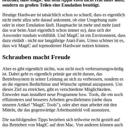
sondern zu großen Teilen eine Emulation benötigt.
Heutige Hardware ist tatsächlich schon so schnell, dass es eigentlich
nicht mehr allzu sehr darauf ankommt, ob eine Umgebung nativ
oder in einer Emulation läuft. Hauptsache ist mehr und mehr (und
das war beim Atari eigentlich schon immer so), dass sich der
Anwender rundum wohlfühlt. Und MagiC ist ein Environment, dass
dazu einlädt - nicht nur langjährige Atari-Fans. Umso schöner ist es,
dass wir MagiC auf topmoderner Hardware nutzen können.
Schrauben macht Freude
Aber es gibt eigentlich nichts, was nicht noch verbesserungswürdig
ist. Dabei geht es eigentlich primär gar nicht darum, das
Betriebssystem in seiner Leistung an sich zu verbessern, sondern es
an die eigenen Bedürfnisse und Wünsche optimal anzupassen. Um
dieses Ziel zu erreichen, gibt es verschiedene Möglichkeiten.
Entweder man installiert neue Programme bzw. Tools, die ein noch
effizienteres und besseres Arbeiten gewährleisten (siehe dazu
unseren Artikel "MagiC Tools"), oder aber man arbeitet mit den
Mitteln, die das gegenwärtige Arbeitsumfeld voll ausnutzen.
Die nachfolgenden Tipps beziehen sich teilweise recht gezielt auf
das Betrieben von MagiC auf dem Mac. Von anderen können auch