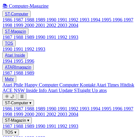
📚 Computer-Magazine
ST-Computer
1986
1987
1988
1989
1990
1991
1992
1993
1994
1995
1996
1997
1998
1999
2000
2001
2002
2003
2004
ST-Magazin
1987
1988
1989
1990
1991
1992
1993
TOS
1990
1991
1992
1993
Atari Inside
1994
1995
1996
ATARImagazin
1987
1988
1989
Mehr
Atari Phile
Happy Computer
Computer Kontakt
Atari Times
Hitdisk
ACE NSW Inside Info
Atari Update
STraight Up
atos
🌞
🌙
☰
ST-Computer
▾
1986
1987
1988
1989
1990
1991
1992
1993
1994
1995
1996
1997
1998
1999
2000
2001
2002
2003
2004
ST-Magazin
▾
1987
1988
1989
1990
1991
1992
1993
TOS
▾