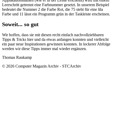
Applikationsnamen (wie er in der Leiste erscheint) wird mit einem
Leerschritt getrennt eine Farbnummer gesetzt. In unserem Beispiel
bedeutet die Nummer 2 die Farbe Rot, die 75 steht für eine lila
Farbe und 11 lässt ein Programm grün in der Taskleiste erscheinen.
Soweit... so gut
Wir hoffen, dass sie mit diesen recht einfach nachvollziehbaren
Tipps & Tricks hier und da etwas anfangen konnten und vielleicht
ein paar neue Inspirationen gewinnen konnten. In lockerer Abfolge
werden wir diese Tipps immer mal wieder ergänzen.
Thomas Raukamp
© 2026 Computer Magazin Archiv - STCArchiv