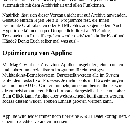
automatisch mit dem Archivinhalt und allen Funktionen.
Natürlich lässt sich dieser Vorgang nicht nur auf Archive anwenden.
Genauso einfach legen Sie z.B. Programme fest, die Ihnen
bestimmte Grafikdateien oder HTML-Files anzeigen sollen. Auch
Hypertexte können so per Doppelklick direkt an ST-Guide,
Textdateien an Luna übergeben werden. «Wozu habt Ihr Kopf und
Hände? Denkt Euch selber mal was aus!»
Optimierung von Appline
Mit MagiC wird das Zusatztool Appline ausgeliefert, einem netten
und nahezu unverzichtbaren Programm für ein heutiges
Multitasking-Betriebssystem. Dargestellt werden alle im System
laufenden Tasks bzw. Prozesse. Je mehr Tools und Erweiterungen
sich nun im AUTO-Ordner tummeln, umso unübersichtlicher wird
die zumeist am unteren Bildschirmrand dargestellte Leiste nun aber.
Zum Glück kann Appline aber weitestgehend konfiguriert werden,
sodass diesem wilden Treiben Einhalt geboten werden kann.
Appline wird leider immer noch über eine ASCII-Datei konfiguriert, d
einem Texteditor verändern müssen.