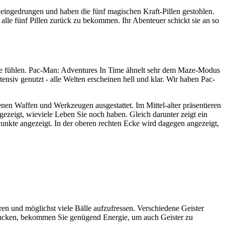
eingedrungen und haben die fünf magischen Kraft-Pillen gestohlen.
alle fünf Pillen zurück zu bekommen. Ihr Abenteuer schickt sie an so
use fühlen. Pac-Man: Adventures In Time ähnelt sehr dem Maze-Modus
ensiv genutzt - alle Welten erscheinen hell und klar. Wir haben Pac-
enen Waffen und Werkzeugen ausgestattet. Im Mittel-alter präsentieren
gezeigt, wieviele Leben Sie noch haben. Gleich darunter zeigt ein
 Punkte angezeigt. In der oberen rechten Ecke wird dagegen angezeigt,
en und möglichst viele Bälle aufzufressen. Verschiedene Geister
hlucken, bekommen Sie genügend Energie, um auch Geister zu