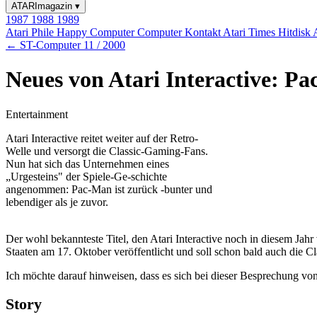
ATARImagazin
▾
1987
1988
1989
Atari Phile
Happy Computer
Computer Kontakt
Atari Times
Hitdisk
← ST-Computer 11 / 2000
Neues von Atari Interactive: P
Entertainment
Atari Interactive reitet weiter auf der Retro-
Welle und versorgt die Classic-Gaming-Fans.
Nun hat sich das Unternehmen eines
„Urgesteins" der Spiele-Ge-schichte
angenommen: Pac-Man ist zurück -bunter und
lebendiger als je zuvor.
Der wohl bekannteste Titel, den Atari Interactive noch in diesem Jah
Staaten am 17. Oktober veröffentlicht und soll schon bald auch die C
Ich möchte darauf hinweisen, dass es sich bei dieser Besprechung vo
Story