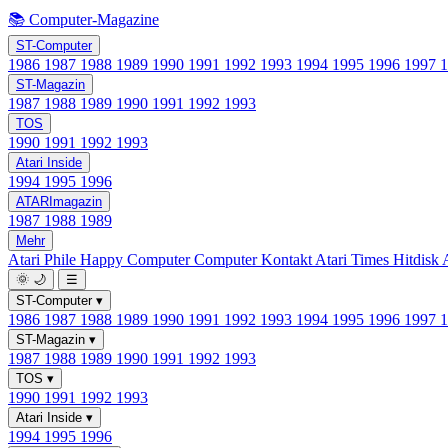
📚 Computer-Magazine
ST-Computer
1986
1987
1988
1989
1990
1991
1992
1993
1994
1995
1996
1997
ST-Magazin
1987
1988
1989
1990
1991
1992
1993
TOS
1990
1991
1992
1993
Atari Inside
1994
1995
1996
ATARImagazin
1987
1988
1989
Mehr
Atari Phile
Happy Computer
Computer Kontakt
Atari Times
Hitdisk
🌞
🌙
☰
ST-Computer
▾
1986
1987
1988
1989
1990
1991
1992
1993
1994
1995
1996
1997
ST-Magazin
▾
1987
1988
1989
1990
1991
1992
1993
TOS
▾
1990
1991
1992
1993
Atari Inside
▾
1994
1995
1996