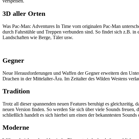
verspeisen.
3D aller Orten
Was Pac-Man: Adventures In Time vom originalen Pac-Man unterscheid
durch Fahrstühle und Treppen verbunden sind. So findet sich z.B. in
Landschaften wie Berge, Täler usw.
Gegner
Neue Herausforderungen und Waffen der Gegner erweitern den Unterha
Drachen in der Mittelalter-Ära. Im Zeitalter des Wilden Westens verl
Tradition
Trotz all dieser spannenden neuen Features beruhigt es gleichzeitig, 
neuen Version finden. So werden Sie sich über viele Sounds freuen, d
schließlich handelt es sich hierbei um einen der bekanntesten Sounds d
Moderne