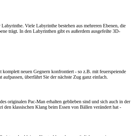
 Labyrinthe. Viele Labyrinthe bestehen aus mehreren Ebenen, die
ene trägt. In den Labyrinthen gibt es außerdem ausgefeilte 3D-
komplett neuen Gegnern konfrontiert - so z.B. mit feuerspeiende
t aufpassen, überfährt Sie der nächste Zug ganz einfach.
e des originalen Pac-Man erhalten geblieben sind und sich auch in der
ari den klassischen Klang beim Essen von Bällen verändert hat -