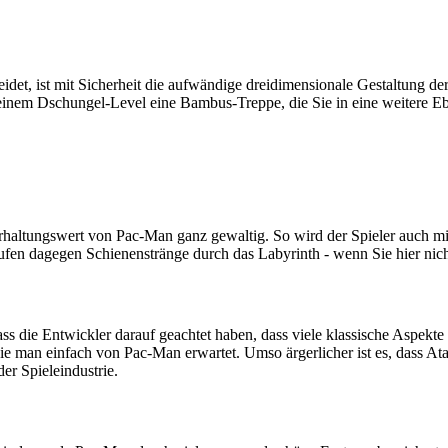
et, ist mit Sicherheit die aufwändige dreidimensionale Gestaltung der
 einem Dschungel-Level eine Bambus-Treppe, die Sie in eine weitere Eb
ltungswert von Pac-Man ganz gewaltig. So wird der Spieler auch mit 
aufen dagegen Schienenstränge durch das Labyrinth - wenn Sie hier nich
dass die Entwickler darauf geachtet haben, dass viele klassische Aspekt
ie man einfach von Pac-Man erwartet. Umso ärgerlicher ist es, dass At
er Spieleindustrie.