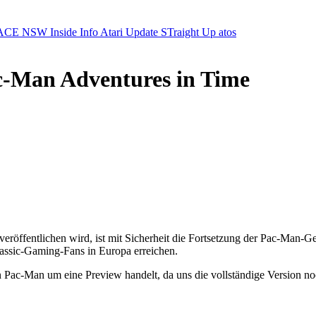
ACE NSW Inside Info
Atari Update
STraight Up
atos
ac-Man Adventures in Time
r veröffentlichen wird, ist mit Sicherheit die Fortsetzung der Pac-Man
lassic-Gaming-Fans in Europa erreichen.
n Pac-Man um eine Preview handelt, da uns die vollständige Version noc