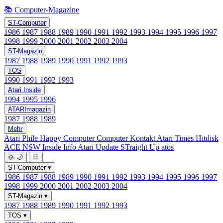
📚 Computer-Magazine
ST-Computer
1986
1987
1988
1989
1990
1991
1992
1993
1994
1995
1996
1997
1998
1999
2000
2001
2002
2003
2004
ST-Magazin
1987
1988
1989
1990
1991
1992
1993
TOS
1990
1991
1992
1993
Atari Inside
1994
1995
1996
ATARImagazin
1987
1988
1989
Mehr
Atari Phile
Happy Computer
Computer Kontakt
Atari Times
Hitdisk
ACE NSW Inside Info
Atari Update
STraight Up
atos
🌞
🌙
☰
ST-Computer
▾
1986
1987
1988
1989
1990
1991
1992
1993
1994
1995
1996
1997
1998
1999
2000
2001
2002
2003
2004
ST-Magazin
▾
1987
1988
1989
1990
1991
1992
1993
TOS
▾