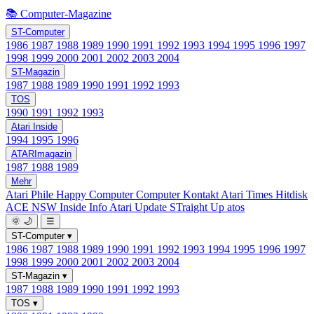
📚 Computer-Magazine
ST-Computer
1986
1987
1988
1989
1990
1991
1992
1993
1994
1995
1996
1997
1998
1999
2000
2001
2002
2003
2004
ST-Magazin
1987
1988
1989
1990
1991
1992
1993
TOS
1990
1991
1992
1993
Atari Inside
1994
1995
1996
ATARImagazin
1987
1988
1989
Mehr
Atari Phile
Happy Computer
Computer Kontakt
Atari Times
Hitdisk
ACE NSW Inside Info
Atari Update
STraight Up
atos
🌞
🌙
☰
ST-Computer
▾
1986
1987
1988
1989
1990
1991
1992
1993
1994
1995
1996
1997
1998
1999
2000
2001
2002
2003
2004
ST-Magazin
▾
1987
1988
1989
1990
1991
1992
1993
TOS
▾