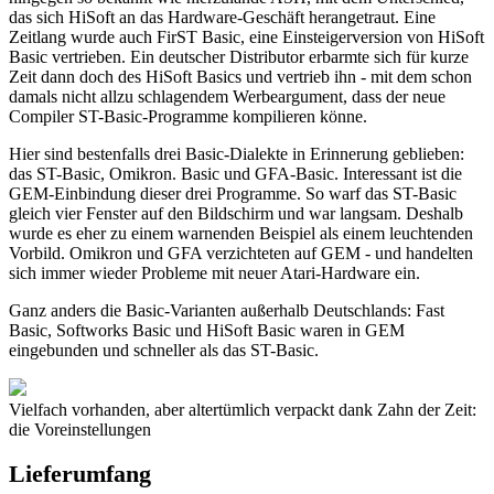
das sich HiSoft an das Hardware-Geschäft herangetraut. Eine
Zeitlang wurde auch FirST Basic, eine Einsteigerversion von HiSoft
Basic vertrieben. Ein deutscher Distributor erbarmte sich für kurze
Zeit dann doch des HiSoft Basics und vertrieb ihn - mit dem schon
damals nicht allzu schlagendem Werbeargument, dass der neue
Compiler ST-Basic-Programme kompilieren könne.
Hier sind bestenfalls drei Basic-Dialekte in Erinnerung geblieben:
das ST-Basic, Omikron. Basic und GFA-Basic. Interessant ist die
GEM-Einbindung dieser drei Programme. So warf das ST-Basic
gleich vier Fenster auf den Bildschirm und war langsam. Deshalb
wurde es eher zu einem warnenden Beispiel als einem leuchtenden
Vorbild. Omikron und GFA verzichteten auf GEM - und handelten
sich immer wieder Probleme mit neuer Atari-Hardware ein.
Ganz anders die Basic-Varianten außerhalb Deutschlands: Fast
Basic, Softworks Basic und HiSoft Basic waren in GEM
eingebunden und schneller als das ST-Basic.
Vielfach vorhanden, aber altertümlich verpackt dank Zahn der Zeit:
die Voreinstellungen
Lieferumfang