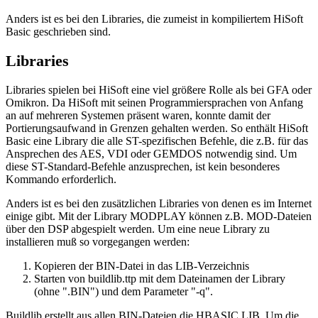
Anders ist es bei den Libraries, die zumeist in kompiliertem HiSoft
Basic geschrieben sind.
Libraries
Libraries spielen bei HiSoft eine viel größere Rolle als bei GFA oder
Omikron. Da HiSoft mit seinen Programmiersprachen von Anfang
an auf mehreren Systemen präsent waren, konnte damit der
Portierungsaufwand in Grenzen gehalten werden. So enthält HiSoft
Basic eine Library die alle ST-spezifischen Befehle, die z.B. für das
Ansprechen des AES, VDI oder GEMDOS notwendig sind. Um
diese ST-Standard-Befehle anzusprechen, ist kein besonderes
Kommando erforderlich.
Anders ist es bei den zusätzlichen Libraries von denen es im Internet
einige gibt. Mit der Library MODPLAY können z.B. MOD-Dateien
über den DSP abgespielt werden. Um eine neue Library zu
installieren muß so vorgegangen werden:
Kopieren der BIN-Datei in das LIB-Verzeichnis
Starten von buildlib.ttp mit dem Dateinamen der Library
(ohne ".BIN") und dem Parameter "-q".
Buildlib erstellt aus allen BIN-Dateien die HBASIC.LIB. Um die