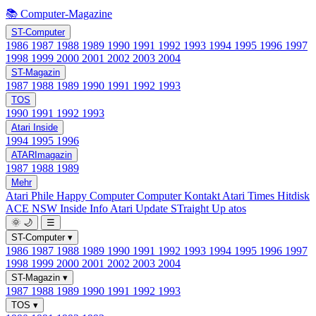
📚 Computer-Magazine
ST-Computer
1986
1987
1988
1989
1990
1991
1992
1993
1994
1995
1996
1997
1998
1999
2000
2001
2002
2003
2004
ST-Magazin
1987
1988
1989
1990
1991
1992
1993
TOS
1990
1991
1992
1993
Atari Inside
1994
1995
1996
ATARImagazin
1987
1988
1989
Mehr
Atari Phile
Happy Computer
Computer Kontakt
Atari Times
Hitdisk
ACE NSW Inside Info
Atari Update
STraight Up
atos
🌞
🌙
☰
ST-Computer
▾
1986
1987
1988
1989
1990
1991
1992
1993
1994
1995
1996
1997
1998
1999
2000
2001
2002
2003
2004
ST-Magazin
▾
1987
1988
1989
1990
1991
1992
1993
TOS
▾