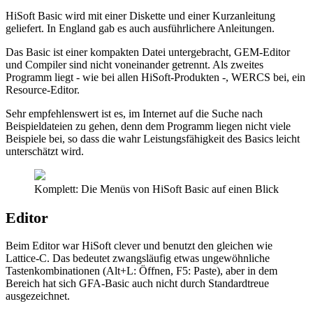
HiSoft Basic wird mit einer Diskette und einer Kurzanleitung
geliefert. In England gab es auch ausführlichere Anleitungen.
Das Basic ist einer kompakten Datei untergebracht, GEM-Editor
und Compiler sind nicht voneinander getrennt. Als zweites
Programm liegt - wie bei allen HiSoft-Produkten -, WERCS bei, ein
Resource-Editor.
Sehr empfehlenswert ist es, im Internet auf die Suche nach
Beispieldateien zu gehen, denn dem Programm liegen nicht viele
Beispiele bei, so dass die wahr Leistungsfähigkeit des Basics leicht
unterschätzt wird.
Komplett: Die Menüs von HiSoft Basic auf einen Blick
Editor
Beim Editor war HiSoft clever und benutzt den gleichen wie
Lattice-C. Das bedeutet zwangsläufig etwas ungewöhnliche
Tastenkombinationen (Alt+L: Öffnen, F5: Paste), aber in dem
Bereich hat sich GFA-Basic auch nicht durch Standardtreue
ausgezeichnet.