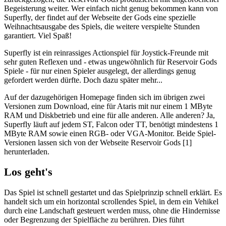
Begeisterung weiter. Wer einfach nicht genug bekommen kann von
Superfly, der findet auf der Webseite der Gods eine spezielle
Weihnachtsausgabe des Spiels, die weitere verspielte Stunden
garantiert. Viel Spaß!
Superfly ist ein reinrassiges Actionspiel für Joystick-Freunde mit
sehr guten Reflexen und - etwas ungewöhnlich für Reservoir Gods
Spiele - für nur einen Spieler ausgelegt, der allerdings genug
gefordert werden dürfte. Doch dazu später mehr...
Auf der dazugehörigen Homepage finden sich im übrigen zwei
Versionen zum Download, eine für Ataris mit nur einem 1 MByte
RAM und Diskbetrieb und eine für alle anderen. Alle anderen? Ja,
Superfly läuft auf jedem ST, Falcon oder TT, benötigt mindestens 1
MByte RAM sowie einen RGB- oder VGA-Monitor. Beide Spiel-
Versionen lassen sich von der Webseite Reservoir Gods [1]
herunterladen.
Los geht's
Das Spiel ist schnell gestartet und das Spielprinzip schnell erklärt. Es
handelt sich um ein horizontal scrollendes Spiel, in dem ein Vehikel
durch eine Landschaft gesteuert werden muss, ohne die Hindernisse
oder Begrenzung der Spielfläche zu berühren. Dies führt