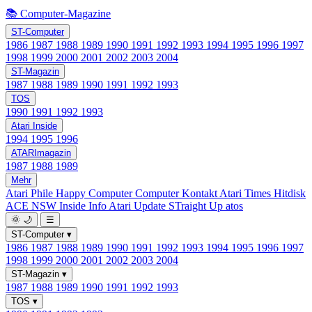
📚 Computer-Magazine
ST-Computer
1986
1987
1988
1989
1990
1991
1992
1993
1994
1995
1996
1997
1998
1999
2000
2001
2002
2003
2004
ST-Magazin
1987
1988
1989
1990
1991
1992
1993
TOS
1990
1991
1992
1993
Atari Inside
1994
1995
1996
ATARImagazin
1987
1988
1989
Mehr
Atari Phile
Happy Computer
Computer Kontakt
Atari Times
Hitdisk
ACE NSW Inside Info
Atari Update
STraight Up
atos
🌞
🌙
☰
ST-Computer
▾
1986
1987
1988
1989
1990
1991
1992
1993
1994
1995
1996
1997
1998
1999
2000
2001
2002
2003
2004
ST-Magazin
▾
1987
1988
1989
1990
1991
1992
1993
TOS
▾