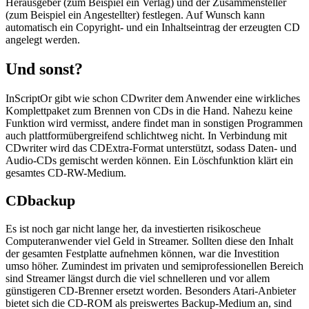
Herausgeber (zum Beispiel ein Verlag) und der Zusammensteller
(zum Beispiel ein Angestellter) festlegen. Auf Wunsch kann
automatisch ein Copyright- und ein Inhaltseintrag der erzeugten CD
angelegt werden.
Und sonst?
InScriptOr gibt wie schon CDwriter dem Anwender eine wirkliches
Komplettpaket zum Brennen von CDs in die Hand. Nahezu keine
Funktion wird vermisst, andere findet man in sonstigen Programmen
auch plattformübergreifend schlichtweg nicht. In Verbindung mit
CDwriter wird das CDExtra-Format unterstützt, sodass Daten- und
Audio-CDs gemischt werden können. Ein Löschfunktion klärt ein
gesamtes CD-RW-Medium.
CDbackup
Es ist noch gar nicht lange her, da investierten risikoscheue
Computeranwender viel Geld in Streamer. Sollten diese den Inhalt
der gesamten Festplatte aufnehmen können, war die Investition
umso höher. Zumindest im privaten und semiprofessionellen Bereich
sind Streamer längst durch die viel schnelleren und vor allem
günstigeren CD-Brenner ersetzt worden. Besonders Atari-Anbieter
bietet sich die CD-ROM als preiswertes Backup-Medium an, sind