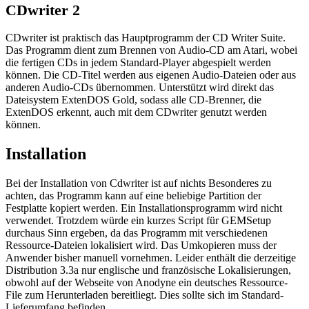
CDwriter 2
CDwriter ist praktisch das Hauptprogramm der CD Writer Suite.
Das Programm dient zum Brennen von Audio-CD am Atari, wobei
die fertigen CDs in jedem Standard-Player abgespielt werden
können. Die CD-Titel werden aus eigenen Audio-Dateien oder aus
anderen Audio-CDs übernommen. Unterstützt wird direkt das
Dateisystem ExtenDOS Gold, sodass alle CD-Brenner, die
ExtenDOS erkennt, auch mit dem CDwriter genutzt werden
können.
Installation
Bei der Installation von Cdwriter ist auf nichts Besonderes zu
achten, das Programm kann auf eine beliebige Partition der
Festplatte kopiert werden. Ein Installationsprogramm wird nicht
verwendet. Trotzdem würde ein kurzes Script für GEMSetup
durchaus Sinn ergeben, da das Programm mit verschiedenen
Ressource-Dateien lokalisiert wird. Das Umkopieren muss der
Anwender bisher manuell vornehmen. Leider enthält die derzeitige
Distribution 3.3a nur englische und französische Lokalisierungen,
obwohl auf der Webseite von Anodyne ein deutsches Ressource-
File zum Herunterladen bereitliegt. Dies sollte sich im Standard-
Lieferumfang befinden.