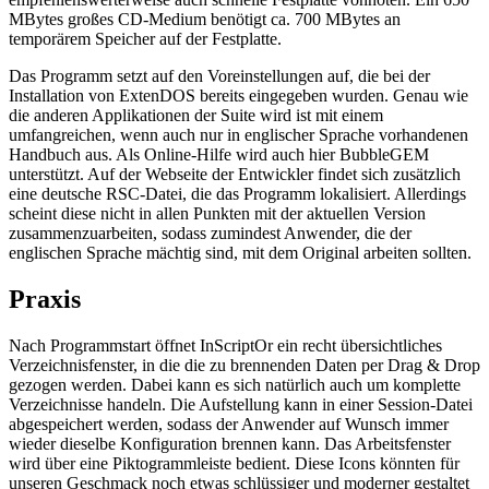
MBytes großes CD-Medium benötigt ca. 700 MBytes an
temporärem Speicher auf der Festplatte.
Das Programm setzt auf den Voreinstellungen auf, die bei der
Installation von ExtenDOS bereits eingegeben wurden. Genau wie
die anderen Applikationen der Suite wird ist mit einem
umfangreichen, wenn auch nur in englischer Sprache vorhandenen
Handbuch aus. Als Online-Hilfe wird auch hier BubbleGEM
unterstützt. Auf der Webseite der Entwickler findet sich zusätzlich
eine deutsche RSC-Datei, die das Programm lokalisiert. Allerdings
scheint diese nicht in allen Punkten mit der aktuellen Version
zusammenzuarbeiten, sodass zumindest Anwender, die der
englischen Sprache mächtig sind, mit dem Original arbeiten sollten.
Praxis
Nach Programmstart öffnet InScriptOr ein recht übersichtliches
Verzeichnisfenster, in die die zu brennenden Daten per Drag & Drop
gezogen werden. Dabei kann es sich natürlich auch um komplette
Verzeichnisse handeln. Die Aufstellung kann in einer Session-Datei
abgespeichert werden, sodass der Anwender auf Wunsch immer
wieder dieselbe Konfiguration brennen kann. Das Arbeitsfenster
wird über eine Piktogrammleiste bedient. Diese Icons könnten für
unseren Geschmack noch etwas schlüssiger und moderner gestaltet