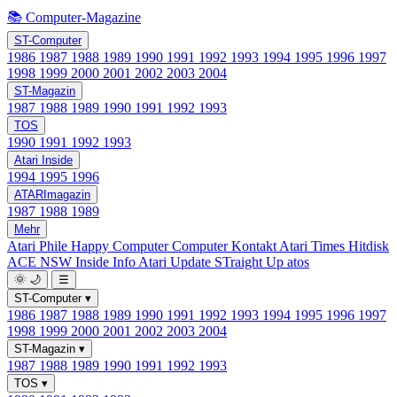
📚 Computer-Magazine
ST-Computer
1986
1987
1988
1989
1990
1991
1992
1993
1994
1995
1996
1997
1998
1999
2000
2001
2002
2003
2004
ST-Magazin
1987
1988
1989
1990
1991
1992
1993
TOS
1990
1991
1992
1993
Atari Inside
1994
1995
1996
ATARImagazin
1987
1988
1989
Mehr
Atari Phile
Happy Computer
Computer Kontakt
Atari Times
Hitdisk
ACE NSW Inside Info
Atari Update
STraight Up
atos
🌞
🌙
☰
ST-Computer
▾
1986
1987
1988
1989
1990
1991
1992
1993
1994
1995
1996
1997
1998
1999
2000
2001
2002
2003
2004
ST-Magazin
▾
1987
1988
1989
1990
1991
1992
1993
TOS
▾