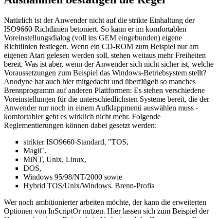
Natürlich ist der Anwender nicht auf die strikte Einhaltung der
ISO9660-Richtlinien betoniert. So kann er im komfortablen
Voreinstellungsdialog (voll ins GEM eingebunden) eigene
Richtlinien festlegen. Wenn ein CD-ROM zum Beispiel nur am
eigenen Atari gelesen werden soll, stehen weitaus mehr Freiheiten
bereit. Was ist aber, wenn der Anwender sich nicht sicher ist, welche
Voraussetzungen zum Beispiel das Windows-Betriebsystem stellt?
Anodyne hat auch hier mitgedacht und überflügelt so manches
Brennprogramm auf anderen Plattformen: Es stehen verschiedene
Voreinstellungen für die unterschiedlichsten Systeme bereit, die der
Anwender nur noch in einem Aufklappmenü auswählen muss -
komfortabler geht es wirklich nicht mehr. Folgende
Reglementierungen können dabei gesetzt werden:
strikter ISO9660-Standard, "TOS,
MagiC,
MiNT, Unix, Linux,
DOS,
Windows 95/98/NT/2000 sowie
Hybrid TOS/Unix/Windows. Brenn-Profis
Wer noch ambitionierter arbeiten möchte, der kann die erweiterten
Optionen von InScriptOr nutzen. Hier lassen sich zum Beispiel der