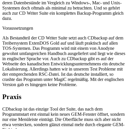
deren Datenbestände im Vergleich zu Windows-, Mac- und Unix-
Systemen doch oftmals als minimal zu betrachten. Und so gehört
auch zur CD Writer Suite ein komplettes Backup-Programm gleich
dazu.
Voraussetzungen
Als Bestandteil der CD Writer Suite setzt auch CDbackup auf dem
Treibersystem ExtenDOS Gold auf und läuft praktisch auf allen
TOS-Systemen. Das Programm wird mit einem von Anodyne
gewohnt umfangreichen Handbuch ausgeliefert und liegt wie dieses
in englischer Sprache vor. Auch zu CDbackup gibt es auf der
Webseite des kanadischen Entwicklungsunternehmens ein deutsche
Lokalisierung. Allerdings hatten wir in unserem Test Probleme mit
der entsprechenden RSC-Datei. Ist das deutsche installiert, so
crashte das Programm unter MagiC regelmäßig. Mit der englischen
Version gab es hingegen keine Probleme.
Praxis
CDbackup ist das einzige Tool der Suite, das nach dem
Programmstart erst einmal kein neues GEM-Fenster öffnet, sondern
nur eine Menüleiste einträgt. Die Oberfläche muss sich aber nicht
etwa verstecken, sondern glänzt einmal mehr durch elegante GEM-