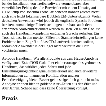
bei der Installation von Treibersoftware vermeidbarer, aber
verzeihlicher Fehler, den die Entwickler mit einem Umstieg auf
GEMSetup von Joachim Fornallaz beheben können (dieses bietet
auch eine leicht lokalisierbare BubbleGEM-Unterstützung). Vielen
deutschen Anwendern wird jedoch die englische Sprache Probleme
bereiten, zumal einige Feineinstellungen durchaus auch dem
erfahrenen Atari-Nutzer erklärt werden müssen. Zu allem Übel ist
auch das Handbuch komplett in englischer Sprache gehalten. Ein
Trost ist, dass in den meisten Fällen die Standardeinstellungen keine
Probleme beim Zugriff auf das CD-Laufwerk bereiten sollten,
sodass der Anwender in der Regel nicht weiter in die Tiefe
vordringen muss.
Apropos Handbuch: Wie alle Produkte aus dem Hause Anodyne
verfügt auch ExtenDOS Gold über ein hervorragendes gedrucktes
Handbuch, das wirklich jeden Schritt und jede
Einstellungsmöglichkeit genauestens erklärt und auch erweiterte
Informationen zur manuellen Konfiguration und zur
Fehlerbeseitigung bietet. Besser geht es eigentlich gar nicht mehr,
Anodyne erinnert hier an goldene Atari-Zeiten aus den 80er und
90er Jahren. Schade nur, dass keine Übersetzung vorliegt.
Praxis