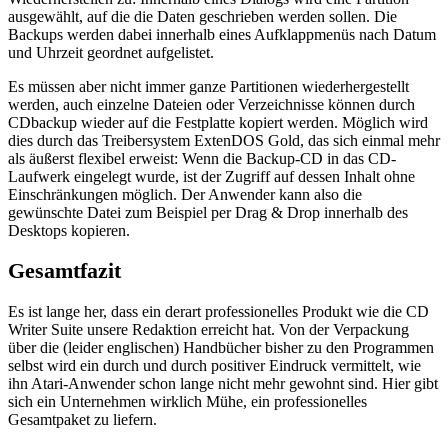
ausgewählt, auf die die Daten geschrieben werden sollen. Die
Backups werden dabei innerhalb eines Aufklappmenüs nach Datum
und Uhrzeit geordnet aufgelistet.
Es müssen aber nicht immer ganze Partitionen wiederhergestellt
werden, auch einzelne Dateien oder Verzeichnisse können durch
CDbackup wieder auf die Festplatte kopiert werden. Möglich wird
dies durch das Treibersystem ExtenDOS Gold, das sich einmal mehr
als äußerst flexibel erweist: Wenn die Backup-CD in das CD-
Laufwerk eingelegt wurde, ist der Zugriff auf dessen Inhalt ohne
Einschränkungen möglich. Der Anwender kann also die
gewünschte Datei zum Beispiel per Drag & Drop innerhalb des
Desktops kopieren.
Gesamtfazit
Es ist lange her, dass ein derart professionelles Produkt wie die CD
Writer Suite unsere Redaktion erreicht hat. Von der Verpackung
über die (leider englischen) Handbücher bisher zu den Programmen
selbst wird ein durch und durch positiver Eindruck vermittelt, wie
ihn Atari-Anwender schon lange nicht mehr gewohnt sind. Hier gibt
sich ein Unternehmen wirklich Mühe, ein professionelles
Gesamtpaket zu liefern.