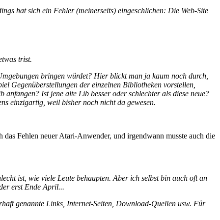
ngs hat sich ein Fehler (meinerseits) eingeschlichen: Die Web-Site
was trist.
-Umgebungen bringen würdet? Hier blickt man ja kaum noch durch,
iel Gegenüberstellungen der einzelnen Bibliotheken vorstellen,
b anfangen? Ist jene alte Lib besser oder schlechter als diese neue?
ns einzigartig, weil bisher noch nicht da gewesen.
urch das Fehlen neuer Atari-Anwender, und irgendwann musste auch die
echt ist, wie viele Leute behaupten. Aber ich selbst bin auch oft an
er erst Ende April...
erhaft genannte Links, Internet-Seiten, Download-Quellen usw. Für