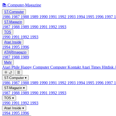
📚 Computer-Magazine
ST-Computer
1986
1987
1988
1989
1990
1991
1992
1993
1994
1995
1996
1997
ST-Magazin
1987
1988
1989
1990
1991
1992
1993
TOS
1990
1991
1992
1993
Atari Inside
1994
1995
1996
ATARImagazin
1987
1988
1989
Mehr
Atari Phile
Happy Computer
Computer Kontakt
Atari Times
Hitdisk
🌞
🌙
☰
ST-Computer
▾
1986
1987
1988
1989
1990
1991
1992
1993
1994
1995
1996
1997
ST-Magazin
▾
1987
1988
1989
1990
1991
1992
1993
TOS
▾
1990
1991
1992
1993
Atari Inside
▾
1994
1995
1996