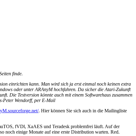
eiten finde.
on einrichten kann. Man wird sich ja erst einmal noch keinen extra
Windows oder unter ARAnyM hochfahren. Da sicher die Atari-Zukunft
ukunft. Die Testversion könnte auch mit einem Softwarehaus zusammen
s-Peter Wendorff, per E-Mail
yM.sourceforge.net/
. Hier können Sie sich auch in die Mailingliste
EmuTOS, fVDl, XaAES und Teradesk problemfrei läuft. Auf der
also noch einige Monate auf eine erste Distribution warten. Red.