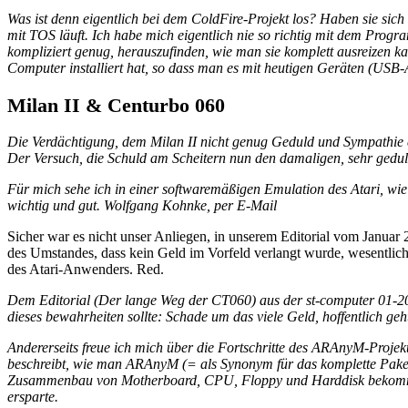
Was ist denn eigentlich bei dem ColdFire-Projekt los? Haben sie si
mit TOS läuft. Ich habe mich eigentlich nie so richtig mit dem Pro
kompliziert genug, herauszufinden, wie man sie komplett ausreizen k
Computer installiert hat, so dass man es mit heutigen Geräten (USB
Milan II & Centurbo 060
Die Verdächtigung, dem Milan II nicht genug Geduld und Sympathie ent
Der Versuch, die Schuld am Scheitern nun den damaligen, sehr geduld
Für mich sehe ich in einer softwaremäßigen Emulation des Atari, wie 
wichtig und gut. Wolfgang Kohnke, per E-Mail
Sicher war es nicht unser Anliegen, in unserem Editorial vom Januar
des Umstandes, dass kein Geld im Vorfeld verlangt wurde, wesentlich h
des Atari-Anwenders. Red.
Dem Editorial (Der lange Weg der CT060) aus der st-computer 01-200
dieses bewahrheiten sollte: Schade um das viele Geld, hoffentlich ge
Andererseits freue ich mich über die Fortschritte des ARAnyM-Projek
beschreibt, wie man ARAnyM (= als Synonym für das komplette Paket) 
Zusammenbau von Motherboard, CPU, Floppy und Harddisk bekomme. A
ersparte.