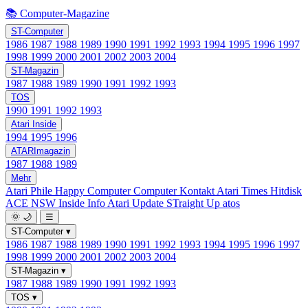
📚 Computer-Magazine
ST-Computer
1986
1987
1988
1989
1990
1991
1992
1993
1994
1995
1996
1997
1998
1999
2000
2001
2002
2003
2004
ST-Magazin
1987
1988
1989
1990
1991
1992
1993
TOS
1990
1991
1992
1993
Atari Inside
1994
1995
1996
ATARImagazin
1987
1988
1989
Mehr
Atari Phile
Happy Computer
Computer Kontakt
Atari Times
Hitdisk
ACE NSW Inside Info
Atari Update
STraight Up
atos
🌞
🌙
☰
ST-Computer
▾
1986
1987
1988
1989
1990
1991
1992
1993
1994
1995
1996
1997
1998
1999
2000
2001
2002
2003
2004
ST-Magazin
▾
1987
1988
1989
1990
1991
1992
1993
TOS
▾