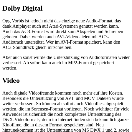
Dolby Digital
Ogg Vorbis ist jedoch nicht das einzige neue Audio-Format, das
dank Aniplayer auch auf Atari-Systemen genutzt werden kann.
Auch das AC3-Format wird direkt zum Abspielen und Schreiben
geboten. Dabei werden auch AVI-Videodateien mit AC3-
Audiotrack unterstützt. Wer im AVI-Format speichert, kann den
AC3-Soundtrack gleich mitschreiben.
Aber auch sonst wurde die Unterstützung von Audioformaten weiter
verbessert. Ab sofort kann auch im MP2-Format gespeichert
werden.
Video
Auch digitale Videofreunde kommen noch mehr auf ihre Kosten.
Besonders die Unterstützung von AVI- und MOV-Dateien wurde
weiter verbessert. So können ab sofort auch Videofiles abgespielt
werden, die im Sorensen-Format vorliegen. Noch wichtiger für viele
Anwender ist sicherlich die noch komplettere Unterstützung des
DivX-Videoformats, denn im Internet finden sich bekanntlich ganze
Kinofilme, die in diesem Format gespeichert sind. Neu
hinzugekommen ist die Unterstützung von MS DivX 1 und 2, sowie