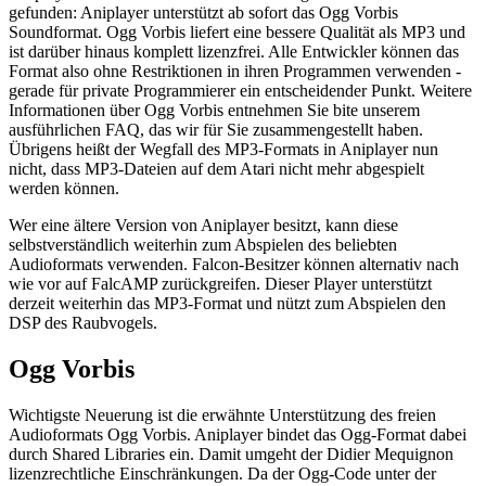
gefunden: Aniplayer unterstützt ab sofort das Ogg Vorbis
Soundformat. Ogg Vorbis liefert eine bessere Qualität als MP3 und
ist darüber hinaus komplett lizenzfrei. Alle Entwickler können das
Format also ohne Restriktionen in ihren Programmen verwenden -
gerade für private Programmierer ein entscheidender Punkt. Weitere
Informationen über Ogg Vorbis entnehmen Sie bite unserem
ausführlichen FAQ, das wir für Sie zusammengestellt haben.
Übrigens heißt der Wegfall des MP3-Formats in Aniplayer nun
nicht, dass MP3-Dateien auf dem Atari nicht mehr abgespielt
werden können.
Wer eine ältere Version von Aniplayer besitzt, kann diese
selbstverständlich weiterhin zum Abspielen des beliebten
Audioformats verwenden. Falcon-Besitzer können alternativ nach
wie vor auf FalcAMP zurückgreifen. Dieser Player unterstützt
derzeit weiterhin das MP3-Format und nützt zum Abspielen den
DSP des Raubvogels.
Ogg Vorbis
Wichtigste Neuerung ist die erwähnte Unterstützung des freien
Audioformats Ogg Vorbis. Aniplayer bindet das Ogg-Format dabei
durch Shared Libraries ein. Damit umgeht der Didier Mequignon
lizenzrechtliche Einschränkungen. Da der Ogg-Code unter der