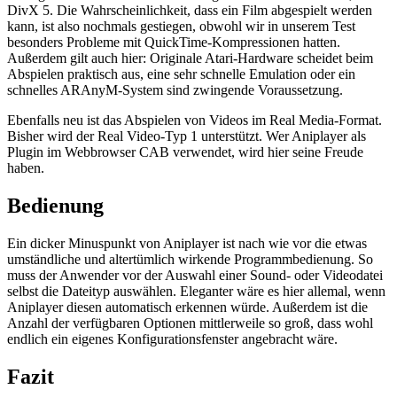
DivX 5. Die Wahrscheinlichkeit, dass ein Film abgespielt werden
kann, ist also nochmals gestiegen, obwohl wir in unserem Test
besonders Probleme mit QuickTime-Kompressionen hatten.
Außerdem gilt auch hier: Originale Atari-Hardware scheidet beim
Abspielen praktisch aus, eine sehr schnelle Emulation oder ein
schnelles ARAnyM-System sind zwingende Voraussetzung.
Ebenfalls neu ist das Abspielen von Videos im Real Media-Format.
Bisher wird der Real Video-Typ 1 unterstützt. Wer Aniplayer als
Plugin im Webbrowser CAB verwendet, wird hier seine Freude
haben.
Bedienung
Ein dicker Minuspunkt von Aniplayer ist nach wie vor die etwas
umständliche und altertümlich wirkende Programmbedienung. So
muss der Anwender vor der Auswahl einer Sound- oder Videodatei
selbst die Dateityp auswählen. Eleganter wäre es hier allemal, wenn
Aniplayer diesen automatisch erkennen würde. Außerdem ist die
Anzahl der verfügbaren Optionen mittlerweile so groß, dass wohl
endlich ein eigenes Konfigurationsfenster angebracht wäre.
Fazit