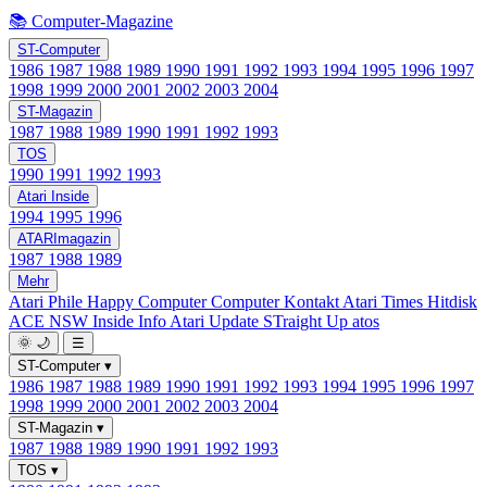
📚 Computer-Magazine
ST-Computer
1986
1987
1988
1989
1990
1991
1992
1993
1994
1995
1996
1997
1998
1999
2000
2001
2002
2003
2004
ST-Magazin
1987
1988
1989
1990
1991
1992
1993
TOS
1990
1991
1992
1993
Atari Inside
1994
1995
1996
ATARImagazin
1987
1988
1989
Mehr
Atari Phile
Happy Computer
Computer Kontakt
Atari Times
Hitdisk
ACE NSW Inside Info
Atari Update
STraight Up
atos
🌞
🌙
☰
ST-Computer
▾
1986
1987
1988
1989
1990
1991
1992
1993
1994
1995
1996
1997
1998
1999
2000
2001
2002
2003
2004
ST-Magazin
▾
1987
1988
1989
1990
1991
1992
1993
TOS
▾