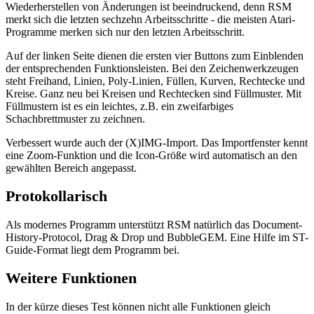
Wiederherstellen von Änderungen ist beeindruckend, denn RSM
merkt sich die letzten sechzehn Arbeitsschritte - die meisten Atari-
Programme merken sich nur den letzten Arbeitsschritt.
Auf der linken Seite dienen die ersten vier Buttons zum Einblenden
der entsprechenden Funktionsleisten. Bei den Zeichenwerkzeugen
steht Freihand, Linien, Poly-Linien, Füllen, Kurven, Rechtecke und
Kreise. Ganz neu bei Kreisen und Rechtecken sind Füllmuster. Mit
Füllmustern ist es ein leichtes, z.B. ein zweifarbiges
Schachbrettmuster zu zeichnen.
Verbessert wurde auch der (X)IMG-Import. Das Importfenster kennt
eine Zoom-Funktion und die Icon-Größe wird automatisch an den
gewählten Bereich angepasst.
Protokollarisch
Als modernes Programm unterstützt RSM natürlich das Document-
History-Protocol, Drag & Drop und BubbleGEM. Eine Hilfe im ST-
Guide-Format liegt dem Programm bei.
Weitere Funktionen
In der kürze dieses Test können nicht alle Funktionen gleich