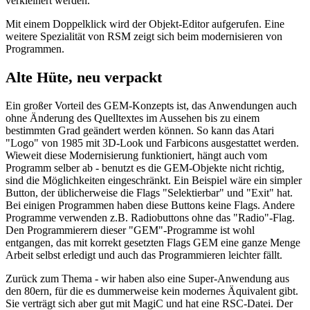
verkleinert werden.
Mit einem Doppelklick wird der Objekt-Editor aufgerufen. Eine
weitere Spezialität von RSM zeigt sich beim modernisieren von
Programmen.
Alte Hüte, neu verpackt
Ein großer Vorteil des GEM-Konzepts ist, das Anwendungen auch
ohne Änderung des Quelltextes im Aussehen bis zu einem
bestimmten Grad geändert werden können. So kann das Atari
"Logo" von 1985 mit 3D-Look und Farbicons ausgestattet werden.
Wieweit diese Modernisierung funktioniert, hängt auch vom
Programm selber ab - benutzt es die GEM-Objekte nicht richtig,
sind die Möglichkeiten eingeschränkt. Ein Beispiel wäre ein simpler
Button, der üblicherweise die Flags "Selektierbar" und "Exit" hat.
Bei einigen Programmen haben diese Buttons keine Flags. Andere
Programme verwenden z.B. Radiobuttons ohne das "Radio"-Flag.
Den Programmierern dieser "GEM"-Programme ist wohl
entgangen, das mit korrekt gesetzten Flags GEM eine ganze Menge
Arbeit selbst erledigt und auch das Programmieren leichter fällt.
Zurück zum Thema - wir haben also eine Super-Anwendung aus
den 80ern, für die es dummerweise kein modernes Äquivalent gibt.
Sie verträgt sich aber gut mit MagiC und hat eine RSC-Datei. Der