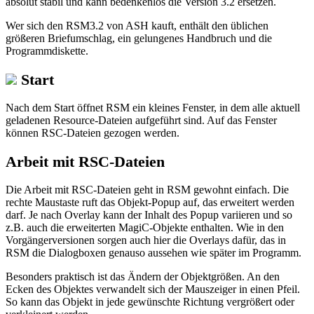
absolut stabil und kann bedenkenlos die Version 3.2 ersetzen.
Wer sich den RSM3.2 von ASH kauft, enthält den üblichen
größeren Briefumschlag, ein gelungenes Handbruch und die
Programmdiskette.
Start
Nach dem Start öffnet RSM ein kleines Fenster, in dem alle aktuell
geladenen Resource-Dateien aufgeführt sind. Auf das Fenster
können RSC-Dateien gezogen werden.
Arbeit mit RSC-Dateien
Die Arbeit mit RSC-Dateien geht in RSM gewohnt einfach. Die
rechte Maustaste ruft das Objekt-Popup auf, das erweitert werden
darf. Je nach Overlay kann der Inhalt des Popup variieren und so
z.B. auch die erweiterten MagiC-Objekte enthalten. Wie in den
Vorgängerversionen sorgen auch hier die Overlays dafür, das in
RSM die Dialogboxen genauso aussehen wie später im Programm.
Besonders praktisch ist das Ändern der Objektgrößen. An den
Ecken des Objektes verwandelt sich der Mauszeiger in einen Pfeil.
So kann das Objekt in jede gewünschte Richtung vergrößert oder