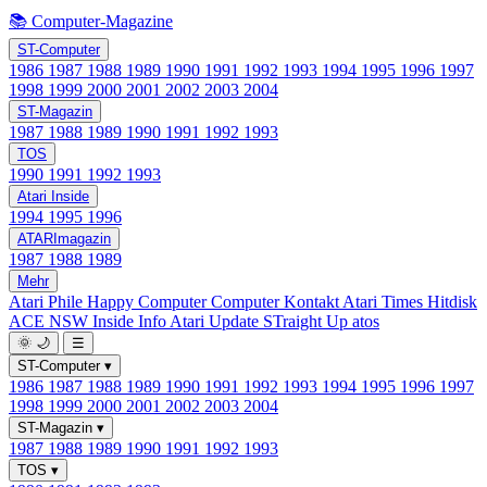
📚 Computer-Magazine
ST-Computer
1986
1987
1988
1989
1990
1991
1992
1993
1994
1995
1996
1997
1998
1999
2000
2001
2002
2003
2004
ST-Magazin
1987
1988
1989
1990
1991
1992
1993
TOS
1990
1991
1992
1993
Atari Inside
1994
1995
1996
ATARImagazin
1987
1988
1989
Mehr
Atari Phile
Happy Computer
Computer Kontakt
Atari Times
Hitdisk
ACE NSW Inside Info
Atari Update
STraight Up
atos
🌞
🌙
☰
ST-Computer
▾
1986
1987
1988
1989
1990
1991
1992
1993
1994
1995
1996
1997
1998
1999
2000
2001
2002
2003
2004
ST-Magazin
▾
1987
1988
1989
1990
1991
1992
1993
TOS
▾