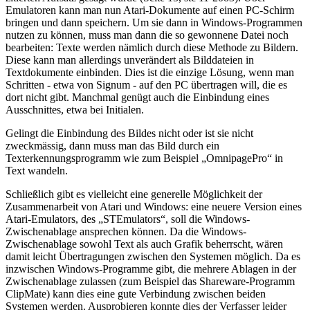
Emulatoren kann man nun Atari-Dokumente auf einen PC-Schirm
bringen und dann speichern. Um sie dann in Windows-Programmen
nutzen zu können, muss man dann die so gewonnene Datei noch
bearbeiten: Texte werden nämlich durch diese Methode zu Bildern.
Diese kann man allerdings unverändert als Bilddateien in
Textdokumente einbinden. Dies ist die einzige Lösung, wenn man
Schritten - etwa von Signum - auf den PC übertragen will, die es
dort nicht gibt. Manchmal genügt auch die Einbindung eines
Ausschnittes, etwa bei Initialen.
Gelingt die Einbindung des Bildes nicht oder ist sie nicht
zweckmässig, dann muss man das Bild durch ein
Texterkennungsprogramm wie zum Beispiel „OmnipagePro“ in
Text wandeln.
Schließlich gibt es vielleicht eine generelle Möglichkeit der
Zusammenarbeit von Atari und Windows: eine neuere Version eines
Atari-Emulators, des „STEmulators“, soll die Windows-
Zwischenablage ansprechen können. Da die Windows-
Zwischenablage sowohl Text als auch Grafik beherrscht, wären
damit leicht Übertragungen zwischen den Systemen möglich. Da es
inzwischen Windows-Programme gibt, die mehrere Ablagen in der
Zwischenablage zulassen (zum Beispiel das Shareware-Programm
ClipMate) kann dies eine gute Verbindung zwischen beiden
Systemen werden. Ausprobieren konnte dies der Verfasser leider