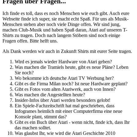
Fragen über Fragen...
Ich finde es toll, dass es noch Menschen wie euch gibt. Auch eure
Webseite finde ich super, sie macht echt Spaß. Für uns als Musik-
Menschen stehen aber noch viele Dinge offen. Wir sind jung,
machen Club-Musik und haben Spaß daran, Atari auf unseren T-
Shirts zu tragen. Doch nach langem Stöbern sind noch einige
Fragen offen. Bitte helft uns.
Als Dank werden wir auch in Zukunft Shirts mit eurer Seite tragen.
Wird es jemals wieder Hardware von Atari geben?
Was machen die Tramiels heute, gibt es neue Pläne? Leben
Sie noch?
Wo bekomme ich deutsche Atari TV Werbung her?
Gibt es die Firma Milan noch? Ist neue Hardware geplant?
Gibt es Fotos vom alten Atariwerk, auch von Innen?
Was machen die Angestellten heute?
Insider-Infos über Atari werden besonders gelobt!
Ein Spiele-Fachzeitschrift hat mal geschrieben, dass
Infogrames heimlich mit einer Computerfirma eine neue
Konsole plant, stimmt das?
Gibt es ein Buch über Atari - wenn nicht, finde ich, dass Ihr
das machen solltet.
Was glaubst Ihr, wie wird die Atari Geschichte 2010