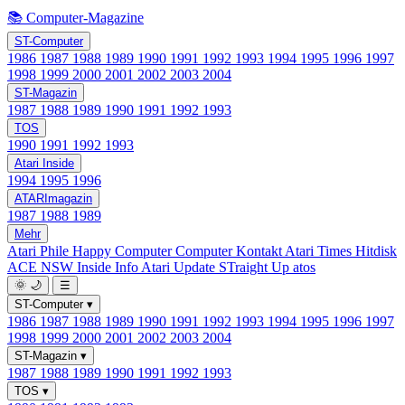
📚 Computer-Magazine
ST-Computer
1986
1987
1988
1989
1990
1991
1992
1993
1994
1995
1996
1997
1998
1999
2000
2001
2002
2003
2004
ST-Magazin
1987
1988
1989
1990
1991
1992
1993
TOS
1990
1991
1992
1993
Atari Inside
1994
1995
1996
ATARImagazin
1987
1988
1989
Mehr
Atari Phile
Happy Computer
Computer Kontakt
Atari Times
Hitdisk
ACE NSW Inside Info
Atari Update
STraight Up
atos
🌞
🌙
☰
ST-Computer
▾
1986
1987
1988
1989
1990
1991
1992
1993
1994
1995
1996
1997
1998
1999
2000
2001
2002
2003
2004
ST-Magazin
▾
1987
1988
1989
1990
1991
1992
1993
TOS
▾