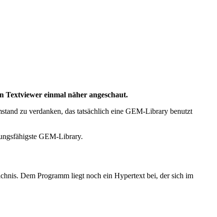
en Textviewer einmal näher angeschaut.
 Umstand zu verdanken, das tatsächlich eine GEM-Library benutzt
stungsfähigste GEM-Library.
ichnis. Dem Programm liegt noch ein Hypertext bei, der sich im