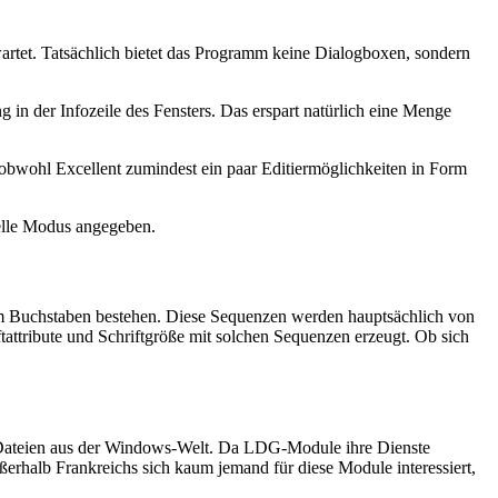
wartet. Tatsächlich bietet das Programm keine Dialogboxen, sondern
g in der Infozeile des Fensters. Das erspart natürlich eine Menge
 obwohl Excellent zumindest ein paar Editiermöglichkeiten in Form
uelle Modus angegeben.
nem Buchstaben bestehen. Diese Sequenzen werden hauptsächlich von
ttribute und Schriftgröße mit solchen Sequenzen erzeugt. Ob sich
-Dateien aus der Windows-Welt. Da LDG-Module ihre Dienste
erhalb Frankreichs sich kaum jemand für diese Module interessiert,