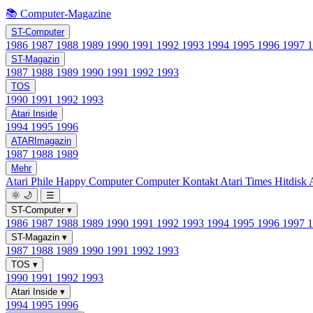
📚 Computer-Magazine
ST-Computer
1986
1987
1988
1989
1990
1991
1992
1993
1994
1995
1996
1997
ST-Magazin
1987
1988
1989
1990
1991
1992
1993
TOS
1990
1991
1992
1993
Atari Inside
1994
1995
1996
ATARImagazin
1987
1988
1989
Mehr
Atari Phile
Happy Computer
Computer Kontakt
Atari Times
Hitdisk
🌞
🌙
☰
ST-Computer
▾
1986
1987
1988
1989
1990
1991
1992
1993
1994
1995
1996
1997
ST-Magazin
▾
1987
1988
1989
1990
1991
1992
1993
TOS
▾
1990
1991
1992
1993
Atari Inside
▾
1994
1995
1996