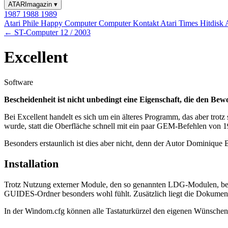
ATARImagazin
▾
1987
1988
1989
Atari Phile
Happy Computer
Computer Kontakt
Atari Times
Hitdisk
← ST-Computer 12 / 2003
Excellent
Software
Bescheidenheit ist nicht unbedingt eine Eigenschaft, die den 
Bei Excellent handelt es sich um ein älteres Programm, das aber trotz
wurde, statt die Oberfläche schnell mit ein paar GEM-Befehlen von
Besonders erstaunlich ist dies aber nicht, denn der Autor Dominique 
Installation
Trotz Nutzung externer Module, den so genannten LDG-Modulen, beschr
GUIDES-Ordner besonders wohl fühlt. Zusätzlich liegt die Dokument
In der Windom.cfg können alle Tastaturkürzel den eigenen Wünschen