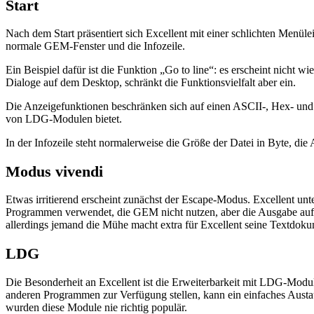
Start
Nach dem Start präsentiert sich Excellent mit einer schlichten Menül
normale GEM-Fenster und die Infozeile.
Ein Beispiel dafür ist die Funktion „Go to line“: es erscheint nicht 
Dialoge auf dem Desktop, schränkt die Funktionsvielfalt aber ein.
Die Anzeigefunktionen beschränken sich auf einen ASCII-, Hex- und E
von LDG-Modulen bietet.
In der Infozeile steht normalerweise die Größe der Datei in Byte, di
Modus vivendi
Etwas irritierend erscheint zunächst der Escape-Modus. Excellent u
Programmen verwendet, die GEM nicht nutzen, aber die Ausgabe auf d
allerdings jemand die Mühe macht extra für Excellent seine Textdokum
LDG
Die Besonderheit an Excellent ist die Erweiterbarkeit mit LDG-Mo
anderen Programmen zur Verfügung stellen, kann ein einfaches Austau
wurden diese Module nie richtig populär.