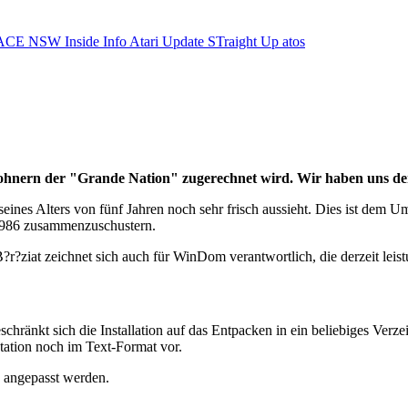
ACE NSW Inside Info
Atari Update
STraight Up
atos
Bewohnern der "Grande Nation" zugerechnet wird. Wir haben uns d
 seines Alters von fünf Jahren noch sehr frisch aussieht. Dies ist dem
 1986 zusammenzuschustern.
B?r?ziat zeichnet sich auch für WinDom verantwortlich, die derzeit lei
änkt sich die Installation auf das Entpacken in ein beliebiges Verze
ation noch im Text-Format vor.
 angepasst werden.