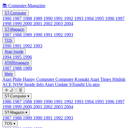
📚 Computer-Magazine
ST-Computer
1986
1987
1988
1989
1990
1991
1992
1993
1994
1995
1996
1997
1998
1999
2000
2001
2002
2003
2004
ST-Magazin
1987
1988
1989
1990
1991
1992
1993
TOS
1990
1991
1992
1993
Atari Inside
1994
1995
1996
ATARImagazin
1987
1988
1989
Mehr
Atari Phile
Happy Computer
Computer Kontakt
Atari Times
Hitdisk
ACE NSW Inside Info
Atari Update
STraight Up
atos
🌞
🌙
☰
ST-Computer
▾
1986
1987
1988
1989
1990
1991
1992
1993
1994
1995
1996
1997
1998
1999
2000
2001
2002
2003
2004
ST-Magazin
▾
1987
1988
1989
1990
1991
1992
1993
TOS
▾