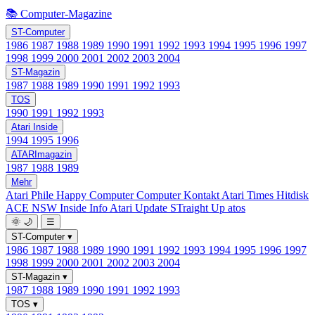
📚 Computer-Magazine
ST-Computer
1986
1987
1988
1989
1990
1991
1992
1993
1994
1995
1996
1997
1998
1999
2000
2001
2002
2003
2004
ST-Magazin
1987
1988
1989
1990
1991
1992
1993
TOS
1990
1991
1992
1993
Atari Inside
1994
1995
1996
ATARImagazin
1987
1988
1989
Mehr
Atari Phile
Happy Computer
Computer Kontakt
Atari Times
Hitdisk
ACE NSW Inside Info
Atari Update
STraight Up
atos
🌞
🌙
☰
ST-Computer
▾
1986
1987
1988
1989
1990
1991
1992
1993
1994
1995
1996
1997
1998
1999
2000
2001
2002
2003
2004
ST-Magazin
▾
1987
1988
1989
1990
1991
1992
1993
TOS
▾