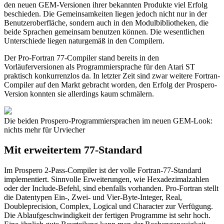
den neuen GEM-Versionen ihrer bekannten Produkte viel Erfolg
beschieden. Die Gemeinsamkeiten liegen jedoch nicht nur in der
Benutzeroberfläche, sondern auch in den Modulbibliotheken, die
beide Sprachen gemeinsam benutzen können. Die wesentlichen
Unterschiede liegen naturgemäß in den Compilern.
Der Pro-Fortran 77-Compiler stand bereits in den
Vorläuferversionen als Programmiersprache für den Atari ST
praktisch konkurrenzlos da. In letzter Zeit sind zwar weitere Fortran-
Compiler auf den Markt gebracht worden, den Erfolg der Prospero-
Version konnten sie allerdings kaum schmälern.
Die beiden Prospero-Programmiersprachen im neuen GEM-Look:
nichts mehr für Urviecher
Mit erweitertem 77-Standard
Im Prospero 2-Pass-Compiler ist der volle Fortran-77-Standard
implementiert. Sinnvolle Erweiterungen, wie Hexadezimalzahlen
oder der Include-Befehl, sind ebenfalls vorhanden. Pro-Fortran stellt
die Datentypen Ein-, Zwei- und Vier-Byte-Integer, Real,
Doubleprecision, Complex, Logical und Character zur Verfügung.
Die Ablaufgeschwindigkeit der fertigen Programme ist sehr hoch.