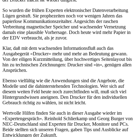
So wurden die frühen Experten elektronischer Datenverarbeitung
Lügen gestraft. Sie prophezeiten noch vor wenigen Jahren das
papierlose Kommunikationszeitalter. Angesichts der raschen
Verbreitung magnetischer Speicher und wachsender Vernetzung
damals eine plausible Vorhersage. Doch heute wird mehr Papier in
der EDV verbraucht, als je zuvor.
Klar, daß mit dem wachsenden Informationsfluß auch das
Ausgabegerät »Drucker« mehr und mehr an Bedeutung gewann.
Von der eiligen Kurzmitteilung, über hochwertiges Seitenlayout bis
hin zu technischen Zeichnungen: Drucker sind »in«, genügen allen
Ansprüchen.
Ebenso vielfältig wie die Anwendungen sind die Angebote, die
Modelle und die dahinterstehenden Technologien. Wer sich auf
diesem weiten Feld heute noch zurechtfinden will, muß sich viel
Hintergrundwissen aneignen. Den Drucker für den individuellen
Gebrauch richtig zu wählen, ist nicht leicht.
Wertvolle Hilfen finden Sie auch in dieser Ausgabe wieder im
»Expertengespräch«. Reinhold Schlierkamp und Georg Burger von
NEC-Deutschland sind Experten für Drucker, Monitore und PCs.
Beide stellten sich unseren Fragen, gaben Tips und Ausblicke auf
Entwicklungen der Zukunft.