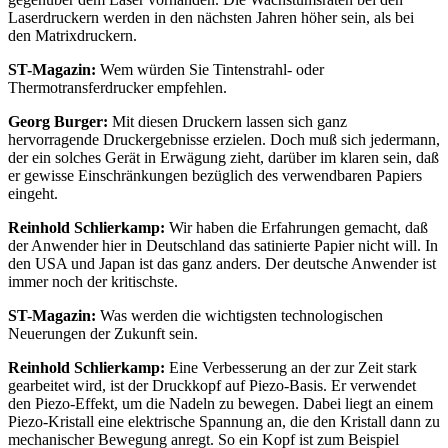
Laserdruckern werden in den nächsten Jahren höher sein, als bei
den Matrixdruckern.
ST-Magazin:
Wem würden Sie Tintenstrahl- oder
Thermotransferdrucker empfehlen.
Georg Burger:
Mit diesen Druckern lassen sich ganz
hervorragende Druckergebnisse erzielen. Doch muß sich jedermann,
der ein solches Gerät in Erwägung zieht, darüber im klaren sein, daß
er gewisse Einschränkungen bezüglich des verwendbaren Papiers
eingeht.
Reinhold Schlierkamp:
Wir haben die Erfahrungen gemacht, daß
der Anwender hier in Deutschland das satinierte Papier nicht will. In
den USA und Japan ist das ganz anders. Der deutsche Anwender ist
immer noch der kritischste.
ST-Magazin:
Was werden die wichtigsten technologischen
Neuerungen der Zukunft sein.
Reinhold Schlierkamp:
Eine Verbesserung an der zur Zeit stark
gearbeitet wird, ist der Druckkopf auf Piezo-Basis. Er verwendet
den Piezo-Effekt, um die Nadeln zu bewegen. Dabei liegt an einem
Piezo-Kristall eine elektrische Spannung an, die den Kristall dann zu
mechanischer Bewegung anregt. So ein Kopf ist zum Beispiel