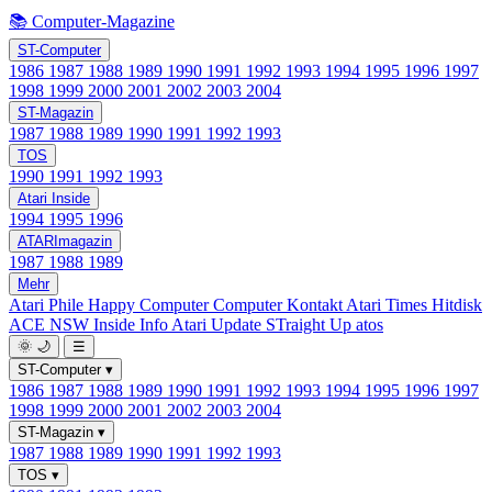
📚 Computer-Magazine
ST-Computer
1986
1987
1988
1989
1990
1991
1992
1993
1994
1995
1996
1997
1998
1999
2000
2001
2002
2003
2004
ST-Magazin
1987
1988
1989
1990
1991
1992
1993
TOS
1990
1991
1992
1993
Atari Inside
1994
1995
1996
ATARImagazin
1987
1988
1989
Mehr
Atari Phile
Happy Computer
Computer Kontakt
Atari Times
Hitdisk
ACE NSW Inside Info
Atari Update
STraight Up
atos
🌞
🌙
☰
ST-Computer
▾
1986
1987
1988
1989
1990
1991
1992
1993
1994
1995
1996
1997
1998
1999
2000
2001
2002
2003
2004
ST-Magazin
▾
1987
1988
1989
1990
1991
1992
1993
TOS
▾