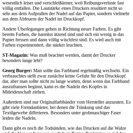
wesentlich leiser und verschleißärmer, weil Reibungsverluste fast
völlig entfallen. Die Lautstärke eines Druckers resultiert nicht so
sehr aus dem Aufprallen der Nadel auf das Papier, sondern vielmehr
aus dem Abfeuern der Nadel im Druckkopf.
Andere Überlegungen gehen in Richtung neuer Farben. Es gibt
bereits Farben, die harmlos ätzend sind und sich ein wenig in das
Papier fressen und dann völlig wischfest sind. Es wird auch mit
Farben experimentiert, die stärker leuchten.
ST-Magazin:
Was muß beachtet werden, damit der Drucker
besonders lange lebt?
Georg Burger:
Man sollte das Farbband regelmäßig wechseln. Ein
verbrauchtes stellt zwar zunächst keine Gefahr für den Druckkopf
dar, aber man sollte nicht zu lange warten, denn wenn das Farbband
auszufransen beginnt, kann es die Nadeln des Kopfes in
Mitleidenschaft ziehen.
Außerdem sind nur Originalfarbbänder vom Hersteller anzuraten. Es
gibt viele Fremdanbieter, bei denen die Tränkung und das
Textilgewebe differieren. Besonders unter grobmaschiger Faser
leiden die Nadeln.
Dann gibt es noch die Todsünden, wie das Drucken auf die Walze