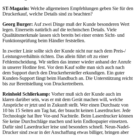
ST-Magazin:
Welche allgemeinen Empfehlungen geben Sie für den
Druckerkauf, welche Details sind zu beachten?
Georg Burger:
Auf zwei Dinge muß der Kunde besonderen Wert
legen. Einerseits natürlich auf die technischen Details. Viele
Qualitätsmerkmale lassen sich bereits bei einer ersten Sicht- und
Funktionsprüfung beim Händler feststellen.
In zweiter Linie sollte sich der Kunde nicht nur nach dem Preis-/
Leistungsverhältnis richten. Das allein führt oft zu einer
Fehlentscheidung. Wir stellen das immer wieder anhand der Anrufe
in unserer Hotline fest. Vor dem Kauf sollte man sich auch nach
dem Support durch den Druckerhersteller erkundigen. Ein guter
Kunden-Support fängt beim Handbuch an. Die Unterstützung reicht
bis zur Bereitstellung von Druckertreibern.
Reinhold Schlierkamp:
Vorher muß sich der Kunde auch im
klaren darüber sein, was er mit dem Gerät machen will, welche
Ansprüche er jetzt und in Zukunft stellt. Wer einen Durchsatz von
10 bis 15 Seiten am Tag hat, der braucht keinen Laserdrucker. Jede
Technologie hat Ihre Vor-und Nachteile. Beim Laserdrucker können
Sie keine Durchschläge machen und kein Endlospapier einsetzen.
Dafür sind Laserdrucker leise und besonders schnell. Neun-Nadel-
Drucker sind zwar in der Anschaffung etwas billiger, bringen aber