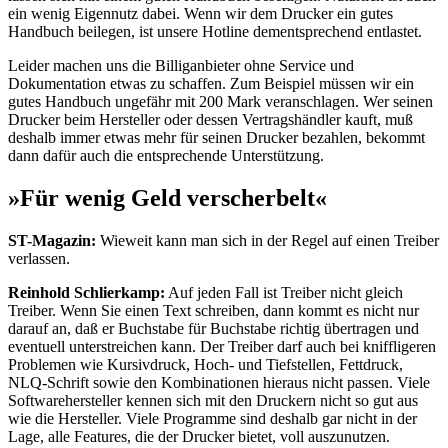
ein wenig Eigennutz dabei. Wenn wir dem Drucker ein gutes
Handbuch beilegen, ist unsere Hotline dementsprechend entlastet.
Leider machen uns die Billiganbieter ohne Service und
Dokumentation etwas zu schaffen. Zum Beispiel müssen wir ein
gutes Handbuch ungefähr mit 200 Mark veranschlagen. Wer seinen
Drucker beim Hersteller oder dessen Vertragshändler kauft, muß
deshalb immer etwas mehr für seinen Drucker bezahlen, bekommt
dann dafür auch die entsprechende Unterstützung.
»Für wenig Geld verscherbelt«
ST-Magazin:
Wieweit kann man sich in der Regel auf einen Treiber
verlassen.
Reinhold Schlierkamp:
Auf jeden Fall ist Treiber nicht gleich
Treiber. Wenn Sie einen Text schreiben, dann kommt es nicht nur
darauf an, daß er Buchstabe für Buchstabe richtig übertragen und
eventuell unterstreichen kann. Der Treiber darf auch bei kniffligeren
Problemen wie Kursivdruck, Hoch- und Tiefstellen, Fettdruck,
NLQ-Schrift sowie den Kombinationen hieraus nicht passen. Viele
Softwarehersteller kennen sich mit den Druckern nicht so gut aus
wie die Hersteller. Viele Programme sind deshalb gar nicht in der
Lage, alle Features, die der Drucker bietet, voll auszunutzen.