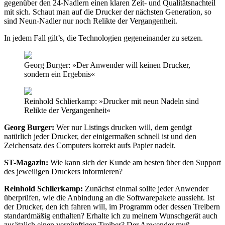
gegenüber den 24-Nadlern einen klaren Zeit- und Qualitätsnachteil
mit sich. Schaut man auf die Drucker der nächsten Generation, so
sind Neun-Nadler nur noch Relikte der Vergangenheit.
In jedem Fall gilt’s, die Technologien gegeneinander zu setzen.
Georg Burger: »Der Anwender will keinen Drucker,
sondern ein Ergebnis«
Reinhold Schlierkamp: »Drucker mit neun Nadeln sind
Relikte der Vergangenheit«
Georg Burger:
Wer nur Listings drucken will, dem genügt
natürlich jeder Drucker, der einigermaßen schnell ist und den
Zeichensatz des Computers korrekt aufs Papier nadelt.
ST-Magazin:
Wie kann sich der Kunde am besten über den Support
des jeweiligen Druckers informieren?
Reinhold Schlierkamp:
Zunächst einmal sollte jeder Anwender
überprüfen, wie die Anbindung an die Softwarepakete aussieht. Ist
der Drucker, den ich fahren will, im Programm oder dessen Treibern
standardmäßig enthalten? Erhalte ich zu meinem Wunschgerät auch
zusätzlich einen vernünftigen Treiber? Der Anwender muß